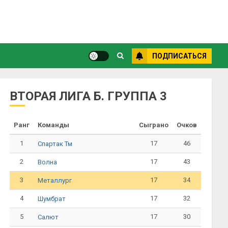
ПОДПИСАТЬСЯ
ВТОРАЯ ЛИГА Б. ГРУППА 3
Ранг
Команды
Сыграно
Очков
1
17
46
Спартак Тм
2
17
43
Волна
3
17
34
Металлург
4
17
32
Шумбрат
5
17
30
Салют