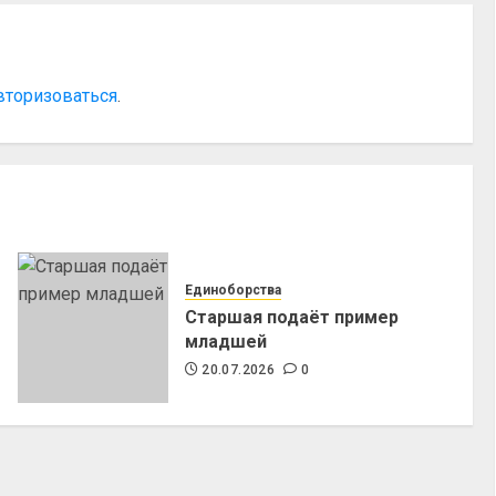
вторизоваться
.
Единоборства
Старшая подаёт пример
младшей
20.07.2026
0