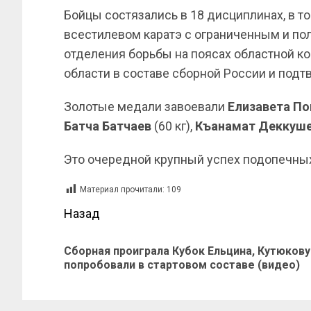
Бойцы состязались в 18 дисциплинах, в то
всестилевом каратэ с ограниченным и по
отделения борьбы на поясах областной 
области в составе сборной России и под
Золотые медали завоевали
Елизавета По
Батча Батчаев
(60 кг),
Къанамат Деккуш
Это очередной крупный успех подопечн
Материал прочитали:
109
Назад
Сборная проиграла Кубок Ельцина, Кутюкову
попробовали в стартовом составе (видео)