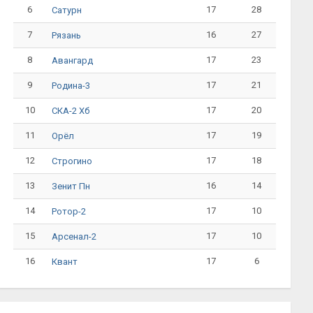
6
17
28
Сатурн
7
16
27
Рязань
8
17
23
Авангард
9
17
21
Родина-3
10
17
20
СКА-2 Хб
11
17
19
Орёл
12
17
18
Строгино
13
16
14
Зенит Пн
14
17
10
Ротор-2
15
17
10
Арсенал-2
16
17
6
Квант