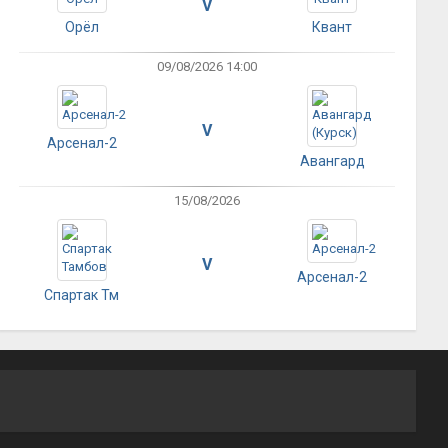
V
Орёл
Квант
09/08/2026 14:00
V
Арсенал-2
Авангард
15/08/2026
V
Арсенал-2
Спартак Тм