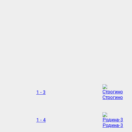
1 - 3
Строгино
1 - 4
Родина-3