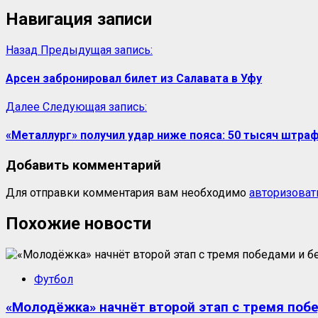
Навигация записи
Назад
Предыдущая запись:
Арсен забронировал билет из Салавата в Уфу
Далее
Следующая запись:
«Металлург» получил удар ниже пояса: 50 тысяч штра
Добавить комментарий
Для отправки комментария вам необходимо
авторизоват
Похожие новости
Футбол
«Молодёжка» начнёт второй этап с тремя поб