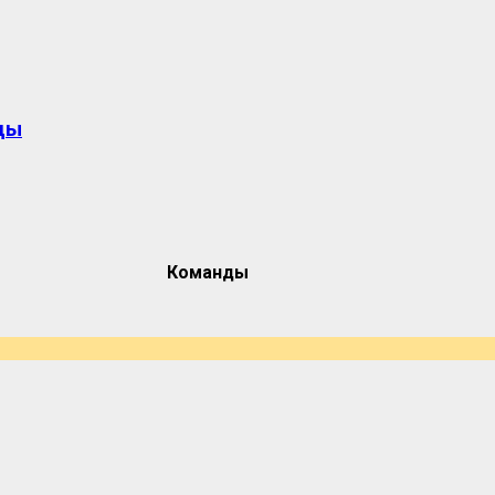
ды
Команды