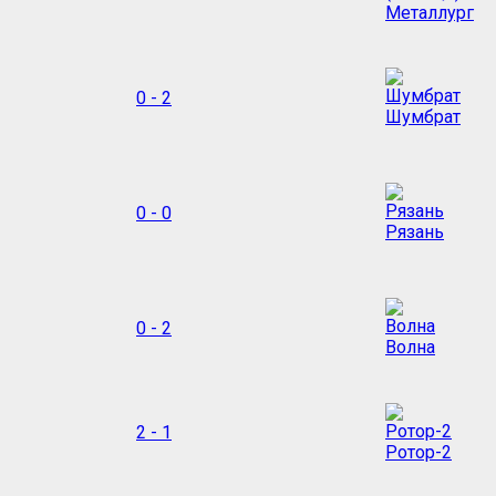
Металлург
0 - 2
Шумбрат
0 - 0
Рязань
0 - 2
Волна
2 - 1
Ротор-2