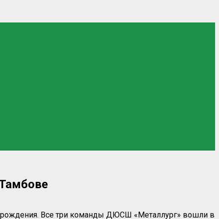
 Тамбове
в рождения. Все три команды ДЮСШ «Металлург» вошли в