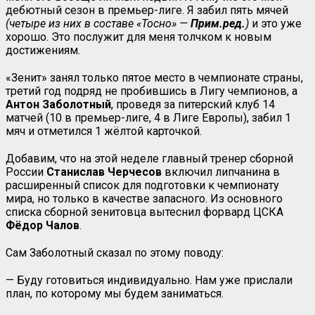
дебютный сезон в премьер-лиге. Я забил пять мячей
(четыре из них в составе «Тосно» —
Прим.ред.
)
и это уже
хорошо. Это послужит для меня толчком к новым
достижениям.
«Зенит» занял только пятое место в чемпионате страны,
третий год подряд не пробившись в Лигу чемпионов, а
Антон Заболотный
, проведя за питерский клуб 14
матчей (10 в премьер-лиге, 4 в Лиге Европы), забил 1
мяч и отметился 1 жёлтой карточкой.
Добавим, что на этой неделе главный тренер сборной
России
Станислав Черчесов
включил липчанина в
расширенный список для подготовки к чемпионату
мира, но только в качестве запасного. Из основного
списка сборной зенитовца вытеснил форвард ЦСКА
Фёдор Чалов
.
Сам Заболотный сказал по этому поводу:
— Буду готовиться индивидуально. Нам уже прислали
план, по которому мы будем заниматься.