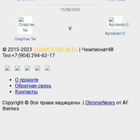
15/08/2026
V
Арсенал-2
Спартак Тм
© 2015-2023
CHAMPIONAT48.RU
| Чемпионат48
Тел.+7 (904) 294-62-17
О проекте
Обратная связь
Контакты
Copyright © Все права защищены.
|
ChromeNews
от AF
themes.