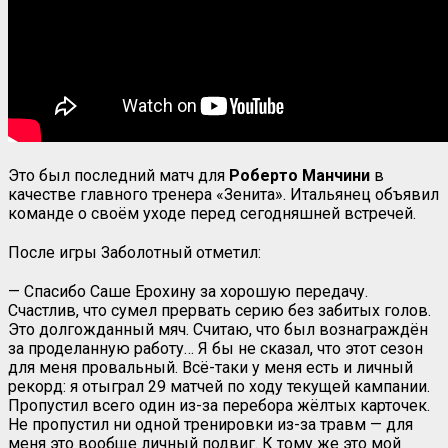
Это был последний матч для
Роберто Манчини
в
качестве главного тренера «Зенита». Итальянец объявил
команде о своём уходе перед сегодняшней встречей.
После игры Заболотный отметил:
— Спасибо Саше Ерохину за хорошую передачу.
Счастлив, что сумел прервать серию без забитых голов.
Это долгожданный мяч. Считаю, что был вознаграждён
за проделанную работу… Я бы не сказал, что этот сезон
для меня провальный. Всё-таки у меня есть и личный
рекорд: я отыграл 29 матчей по ходу текущей кампании.
Пропустил всего один из-за перебора жёлтых карточек.
Не пропустил ни одной тренировки из-за травм — для
меня это вообще личный подвиг. К тому же это мой