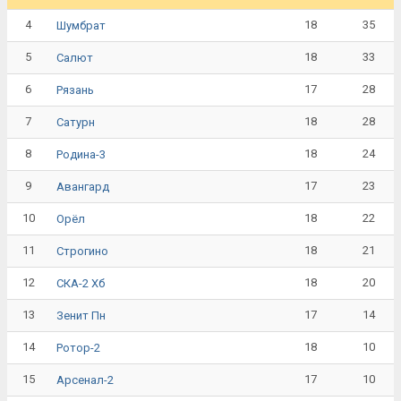
4
18
35
Шумбрат
5
18
33
Салют
6
17
28
Рязань
7
18
28
Сатурн
8
18
24
Родина-3
9
17
23
Авангард
10
18
22
Орёл
11
18
21
Строгино
12
18
20
СКА-2 Хб
13
17
14
Зенит Пн
14
18
10
Ротор-2
15
17
10
Арсенал-2