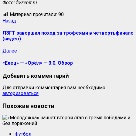
Фото: fc-zenit.ru
Материал прочитали:
90
Назад
ЛЗГТ завершил поход за трофеями в четвертьфинале
(видео)
Далее
«Елец» — «Орёл» — 3:0. Обзор
Добавить комментарий
Для отправки комментария вам необходимо
авторизоваться
.
Похожие новости
Футбол