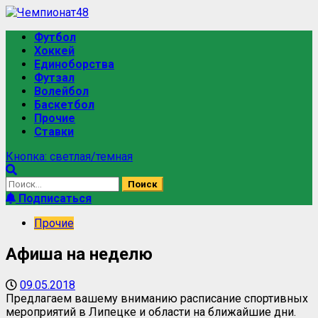
Футбол
Хоккей
Единоборства
Футзал
Волейбол
Баскетбол
Прочие
Ставки
Кнопка: светлая/темная
Подписаться
Прочие
Афиша на неделю
09.05.2018
Предлагаем вашему вниманию расписание спортивных
мероприятий в Липецке и области на ближайшие дни.