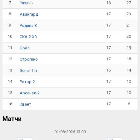
7
16
27
Рязань
8
17
23
Авангард
9
17
21
Родина-3
10
17
20
СКА-2 Хб
11
17
19
Орёл
12
17
18
Строгино
13
16
14
Зенит Пн
14
17
10
Ротор-2
15
17
10
Арсенал-2
16
17
6
Квант
Матчи
01/08/2026 13:00