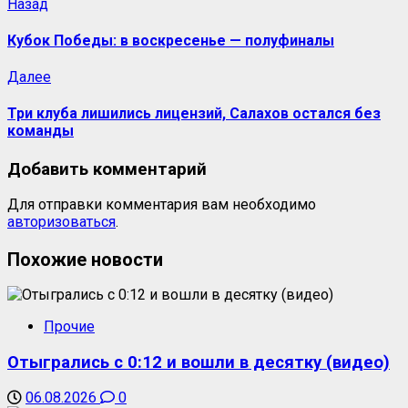
Назад
Кубок Победы: в воскресенье — полуфиналы
Далее
Три клуба лишились лицензий, Салахов остался без
команды
Добавить комментарий
Для отправки комментария вам необходимо
авторизоваться
.
Похожие новости
Прочие
Отыгрались с 0:12 и вошли в десятку (видео)
06.08.2026
0