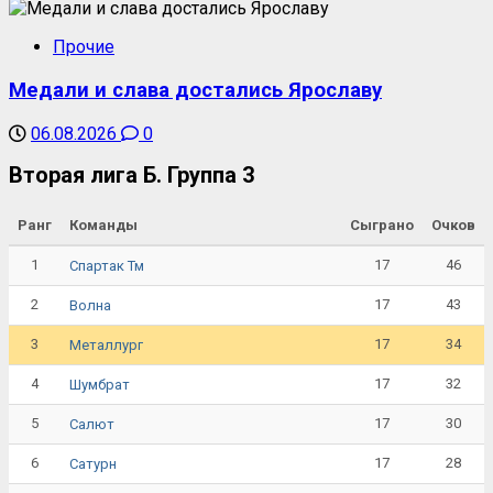
Прочие
Медали и слава достались Ярославу
06.08.2026
0
Вторая лига Б. Группа 3
Ранг
Команды
Сыграно
Очков
1
17
46
Спартак Тм
2
17
43
Волна
3
17
34
Металлург
4
17
32
Шумбрат
5
17
30
Салют
6
17
28
Сатурн