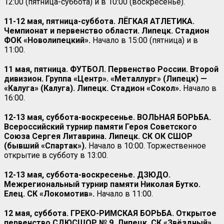
12:00 (пятница-суббота) и в 10:00 (воскресенье).
11-12 мая, пятница-суббота. ЛЁГКАЯ АТЛЕТИКА.
Чемпионат и первенство области. Липецк. Стадион
ФОК «Новолипецкий».
Начало в 15:00 (пятница) и в
11:00.
11 мая, пятница. ФУТБОЛ. Первенство России. Второй
дивизион. Группа «Центр». «Металлург» (Липецк) —
«Калуга» (Калуга). Липецк. Стадион «Сокол».
Начало в
16:00.
12-13 мая, суббота-воскресенье. ВОЛЬНАЯ БОРЬБА.
Всероссийский турнир памяти Героя Советского
Союза Сергея Литаврина. Липецк. СК ОК СШОР
(бывший «Спартак»).
Начало в 10:00. Торжественное
открытие в субботу в 13:00.
12-13 мая, суббота-воскресенье. ДЗЮДО.
Межрегиональный турнир памяти Николая Бутко.
Елец. СК «Локомотив».
Начало в 11:00.
12 мая, суббота. ГРЕКО-РИМСКАЯ БОРЬБА. Открытое
первенство СДЮСШОР № 9. Липецк. СК «Звёздный».