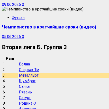
09.06.2026
0
Футзал
Чемпионство в кратчайшие сроки (видео)
05.06.2026
0
Вторая лига Б. Группа 3
Ранг
1
Волна
2
Спартак Тм
3
Металлург
4
Шумбрат
5
Салют
6
Рязань
7
Сатурн
8
Родина-3
9
Авангард