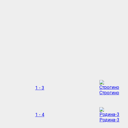
1 - 3
Строгино
1 - 4
Родина-3