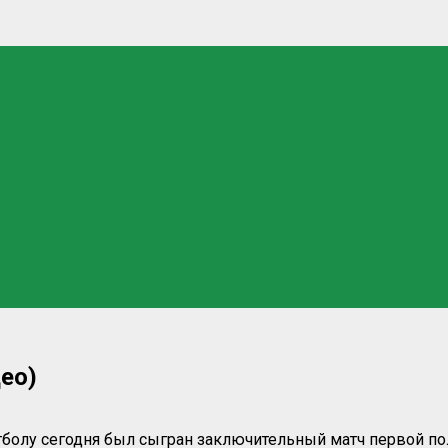
ео)
тболу сегодня был сыгран заключительный матч первой п