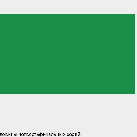
оловины четвертьфинальных серий.