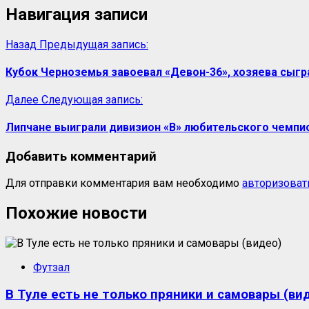
Навигация записи
Назад
Предыдущая запись:
Кубок Черноземья завоевал «Девон-36», хозяева сыгр
Далее
Следующая запись:
Липчане выиграли дивизион «B» любительского чемп
Добавить комментарий
Для отправки комментария вам необходимо
авторизоват
Похожие новости
Футзал
В Туле есть не только пряники и самовары (ви