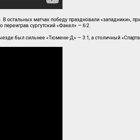
». В остальных матчах победу праздновали «западники»,
о переиграв сургутский «Факел» — 6:2.
зде был сильнее «Тюмени-Д» — 3:1, а столичный «Спартак