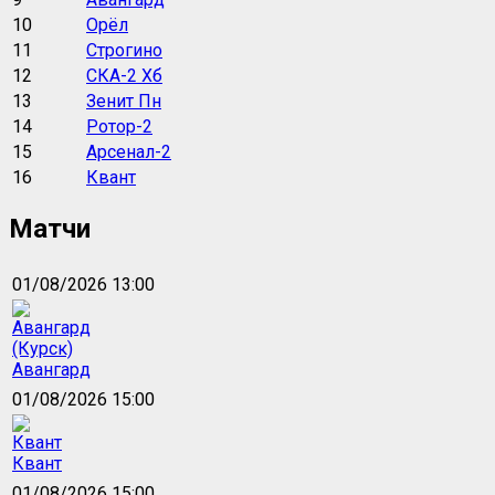
10
Орёл
11
Строгино
12
СКА-2 Хб
13
Зенит Пн
14
Ротор-2
15
Арсенал-2
16
Квант
Матчи
01/08/2026 13:00
Авангард
01/08/2026 15:00
Квант
01/08/2026 15:00