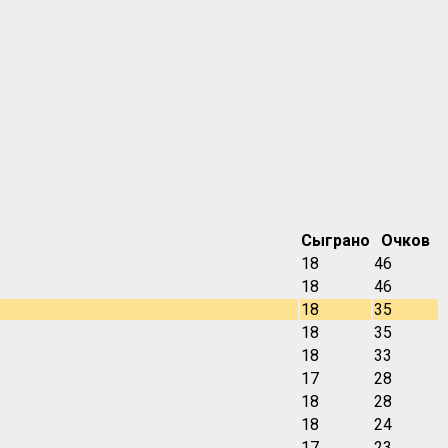
Сыграно
Очков
18
46
18
46
18
35
18
35
18
33
17
28
18
28
18
24
17
23