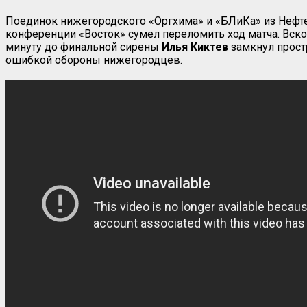
Поединок нижегородского «Оргхима» и «БЛиКа» из Нефтею
конференции «Восток» сумел переломить ход матча. Вск
минуту до финальной сирены
Илья Киктев
замкнул прост
ошибкой обороны нижегородцев.