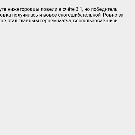
е нижегородцы повели в счёте 3:1, но победитель
цовка получилась и вовсе сногсшибательной. Ровно за
еков стал главным героем матча, воспользовавшись