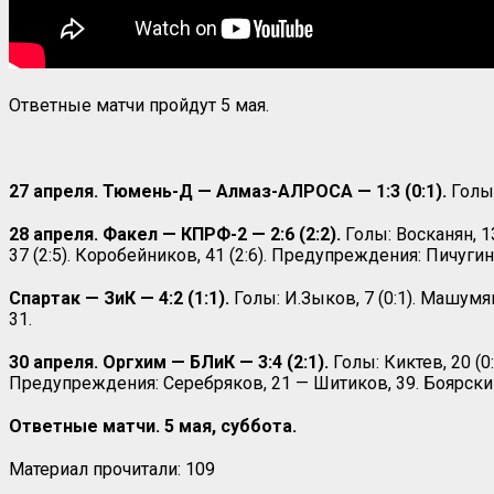
Ответные матчи пройдут 5 мая.
27 апреля. Тюмень-Д — Алмаз-АЛРОСА — 1:3 (0:1).
Голы:
28 апреля. Факел — КПРФ-2 — 2:6 (2:2).
Голы: Восканян, 13 
37 (2:5). Коробейников, 41 (2:6). Предупреждения: Пичугин
Спартак — ЗиК — 4:2 (1:1).
Голы: И.Зыков, 7 (0:1). Машумян,
31.
30 апреля. Оргхим — БЛиК — 3:4 (2:1).
Голы: Киктев, 20 (0:1
Предупреждения: Серебряков, 21 — Шитиков, 39. Боярский
Ответные матчи. 5 мая, суббота.
Материал прочитали:
109