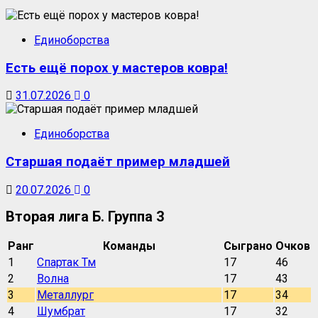
Единоборства
Есть ещё порох у мастеров ковра!
31.07.2026
0
Единоборства
Старшая подаёт пример младшей
20.07.2026
0
Вторая лига Б. Группа 3
Ранг
Команды
Сыграно
Очков
1
Спартак Тм
17
46
2
Волна
17
43
3
Металлург
17
34
4
Шумбрат
17
32