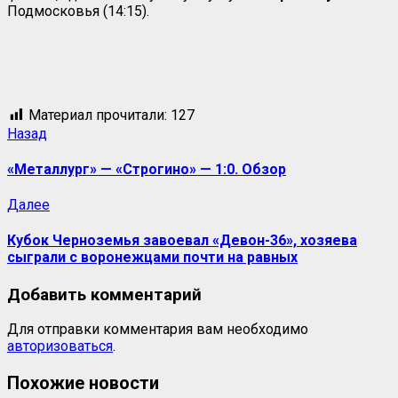
Подмосковья (14:15).
Материал прочитали:
127
Назад
«Металлург» — «Строгино» — 1:0. Обзор
Далее
Кубок Черноземья завоевал «Девон-36», хозяева
сыграли с воронежцами почти на равных
Добавить комментарий
Для отправки комментария вам необходимо
авторизоваться
.
Похожие новости