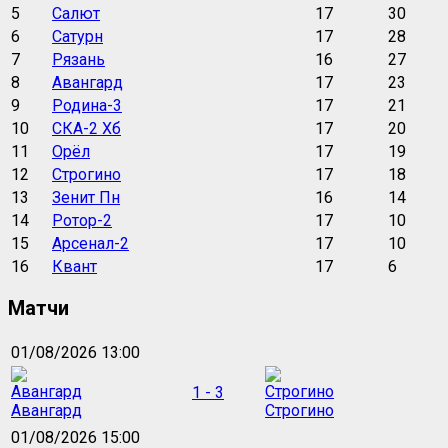
5
Салют
17
30
6
Сатурн
17
28
7
Рязань
16
27
8
Авангард
17
23
9
Родина-3
17
21
10
СКА-2 Хб
17
20
11
Орёл
17
19
12
Строгино
17
18
13
Зенит Пн
16
14
14
Ротор-2
17
10
15
Арсенал-2
17
10
16
Квант
17
6
Матчи
01/08/2026 13:00
1 - 3
Авангард
Строгино
01/08/2026 15:00