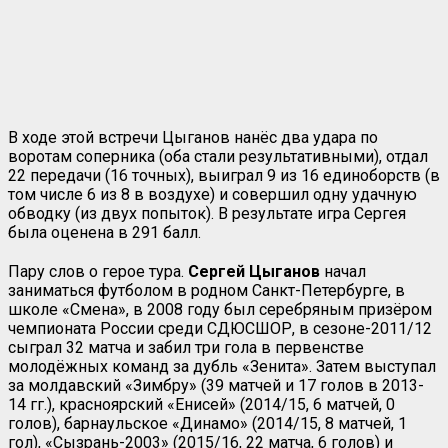
В ходе этой встречи Цыганов нанёс два удара по
воротам соперника (оба стали результативными), отдал
22 передачи (16 точных), выиграл 9 из 16 единоборств (в
том числе 6 из 8 в воздухе) и совершил одну удачную
обводку (из двух попыток). В результате игра Сергея
была оценена в 291 балл.
Пару слов о герое тура.
Сергей Цыганов
начал
заниматься футболом в родном Санкт-Петербурге, в
школе «Смена», в 2008 году был серебряным призёром
чемпионата России среди СДЮСШОР, в сезоне-2011/12
сыграл 32 матча и забил три гола в первенстве
молодёжных команд за дубль «Зенита». Затем выступал
за молдавский «Зимбру» (39 матчей и 17 голов в 2013-
14 гг.), красноярский «Енисей» (2014/15, 6 матчей, 0
голов), барнаульское «Динамо» (2014/15, 8 матчей, 1
гол), «Сызрань-2003» (2015/16, 22 матча, 6 голов) и