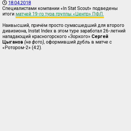
18.04.2018
Специалистами компании «
In
Stat
Scout
» подведены
итоги
матчей 19-го тура группы «Центр» ПФЛ.
Наивысший, причём просто сумасшедший для второго
дивизиона,
Instat
Index
в этом туре заработал 26-летний
нападающий красногорского «Зоркого»
Сергей
Цыганов
(на фото)
, оформивший дубль в матче с
«Ротором-2» (4:2).