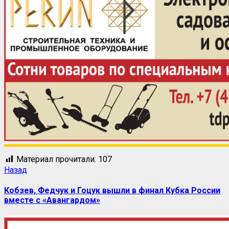
Материал прочитали:
107
Назад
Кобзев, Федчук и Гоцук вышли в финал Кубка России
вместе с «Авангардом»