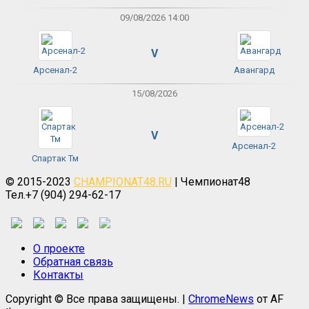
09/08/2026 14:00
V
Арсенал-2
Авангард
15/08/2026
V
Арсенал-2
Спартак Тм
© 2015-2023
CHAMPIONAT48.RU
| Чемпионат48
Тел.+7 (904) 294-62-17
О проекте
Обратная связь
Контакты
Copyright © Все права защищены.
|
ChromeNews
от AF