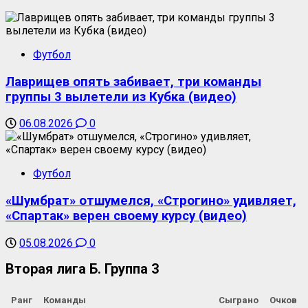
Футбол
Лаврищев опять забивает, три команды
группы 3 вылетели из Кубка (видео)
06.08.2026
0
Футбол
«Шумбрат» отшумелся, «Строгино» удивляет,
«Спартак» верен своему курсу (видео)
05.08.2026
0
Вторая лига Б. Группа 3
Ранг
Команды
Сыграно
Очков