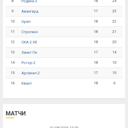
8
18
24
Родина-3
9
17
23
Авангард
10
18
22
Орёл
11
18
21
Строгино
12
18
20
СКА-2 Хб
13
17
14
Зенит Пн
14
18
10
Ротор-2
15
17
10
Арсенал-2
16
18
6
Квант
МАТЧИ
01/08/2026 13:00