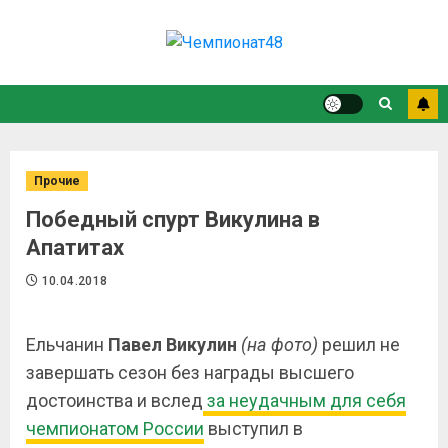
Прочие
Победный спурт Викулина в
Апатитах
10.04.2018
Ельчанин
Павел Викулин
(на фото)
решил не
завершать сезон без награды высшего
достоинства и вслед
за неудачным для себя
чемпионатом России
выступил в