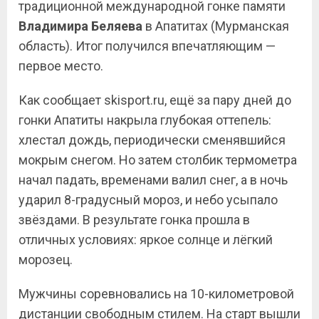
традиционной международной гонке памяти
Владимира Беляева
в Апатитах (Мурманская
область). Итог получился впечатляющим —
первое место.
Как сообщает skisport.ru, ещё за пару дней до
гонки Апатиты накрыла глубокая оттепель:
хлестал дождь, периодически сменявшийся
мокрым снегом. Но затем столбик термометра
начал падать, временами валил снег, а в ночь
ударил 8-градусный мороз, и небо усыпало
звёздами. В результате гонка прошла в
отличных условиях: яркое солнце и лёгкий
морозец.
Мужчины соревновались на 10-километровой
дистанции свободным стилем. На старт вышли