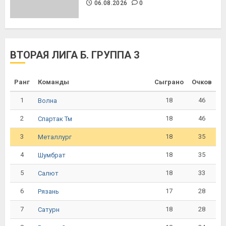
06.08.2026
0
ВТОРАЯ ЛИГА Б. ГРУППА 3
Ранг
Команды
Сыграно
Очков
1
18
46
Волна
2
18
46
Спартак Тм
3
18
35
Металлург
4
18
35
Шумбрат
5
18
33
Салют
6
17
28
Рязань
7
18
28
Сатурн