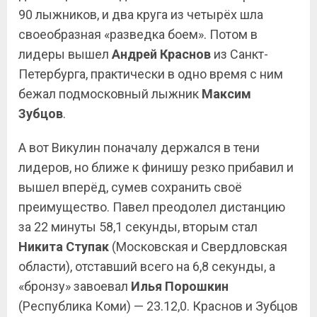
90 лыжников, и два круга из четырёх шла
своеобразная «разведка боем». Потом в
лидеры вышел
Андрей Краснов
из Санкт-
Петербурга, практически в одно время с ним
бежал подмосковный лыжник
Максим
Зубцов
.
А вот Викулин поначалу держался в тени
лидеров, но ближе к финишу резко прибавил и
вышел вперёд, сумев сохранить своё
преимущество. Павел преодолел дистанцию
за 22 минуты 58,1 секунды, вторым стал
Никита Ступак
(Московская и Свердловская
области), отставший всего на 6,8 секунды, а
«бронзу» завоевал
Илья Порошкин
(Республика Коми) — 23.12,0. Краснов и Зубцов