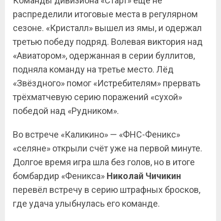
Команды дивизиона «Старт» ещё не
распределили итоговые места в регулярном
сезоне. «Кристалл» вышел из ямы, и одержал
третью победу подряд. Волевая виктория над
«Авиатором», одержанная в серии буллитов,
подняла команду на третье место. Лёд
«Звёздного» помог «Истребителям» прервать
трёхматчевую серию поражений «сухой»
победой над «Рудником».
Во встрече «Каликино» — «ФНС-Феникс»
«селяне» открыли счёт уже на первой минуте.
Долгое время игра шла без голов, но в итоге
бомбардир «Феникса»
Николай Чичикин
перевёл встречу в серию штрафных бросков,
где удача улыбнулась его команде.