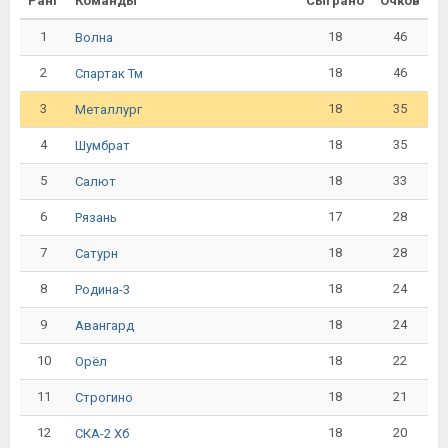
Ранг
Команды
Сыграно
Очков
1
18
46
Волна
2
18
46
Спартак Тм
3
18
35
Металлург
4
18
35
Шумбрат
5
18
33
Салют
6
17
28
Рязань
7
18
28
Сатурн
8
18
24
Родина-3
9
18
24
Авангард
10
18
22
Орёл
11
18
21
Строгино
12
18
20
СКА-2 Хб