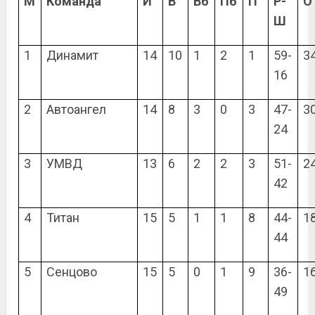
М
Команда
И
В
Вб
Пб
П
Р-
О
Ш
1
Динамит
14
10
1
2
1
59-
3
16
2
Автоангел
14
8
3
0
3
47-
3
24
3
УМВД
13
6
2
2
3
51-
2
42
4
Титан
15
5
1
1
8
44-
1
44
5
Сенцово
15
5
0
1
9
36-
1
49