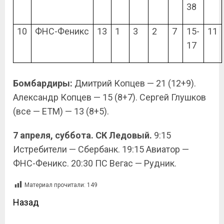
38
10
ФНС-Феникс
13
1
3
2
7
15-
11
17
Бомбардиры:
Дмитрий Копцев — 21 (12+9).
Александр Копцев — 15 (8+7). Сергей Глушков
(все — ЕТМ) — 13 (8+5).
7 апреля, суббота. СК Ледовый.
9:15
Истребители — Сбербанк. 19:15 Авиатор —
ФНС-Феникс. 20:30 ПС Вегас — Рудник.
Материал прочитали:
149
Назад