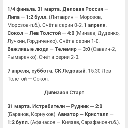
1/4 финала. 31 марта. Деловая Россия —
Липа — 1:2 булл.
(Литаврин — Морозов,
Морозов-п.б.). Счёт в серии 0-2.
1 апреля.
Сокол — Лев Толстой — 4:0
(Минаев, Дуденко,
Лучкин, Гордиченко). Счёт в серии 1-0.
Вежливые люди — Телемир — 3:0
(Саввин-2,
Рымаренко). Счёт в серии 2-0.
7 апреля, суббота. СК Ледовый.
15:30 Лев
Толстой — Сокол.
Дивизион Старт
31 марта. Истребители — Рудник
— 2:0
(Баранов, Корнуков).
Авиатор — Кристалл
—
1:2 булл.
(Афанасов — Князев, Сарафанов-п.б.).