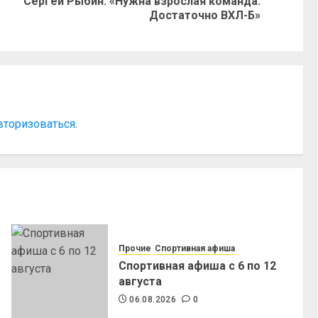
Сергей Рыбин: «Нужна взрослая команда.
Достаточно ВХЛ-Б»
вторизоваться
.
Прочие
Спортивная афиша
Спортивная афиша с 6 по 12
августа
06.08.2026
0