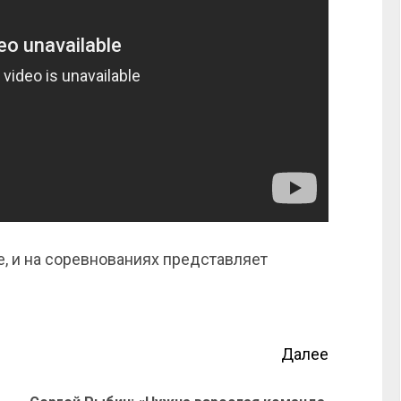
е, и на соревнованиях представляет
Далее