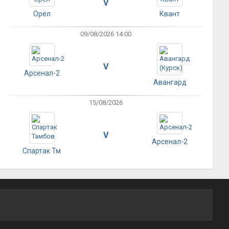
V
Орёл
Квант
09/08/2026 14:00
V
Арсенал-2
Авангард
15/08/2026
V
Арсенал-2
Спартак Тм