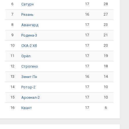
6
17
28
Сатурн
7
16
27
Рязань
8
17
23
Авангард
9
17
21
Родина-3
10
17
20
СКА-2 Хб
11
17
19
Орёл
12
17
18
Строгино
13
16
14
Зенит Пн
14
17
10
Ротор-2
15
17
10
Арсенал-2
16
17
6
Квант