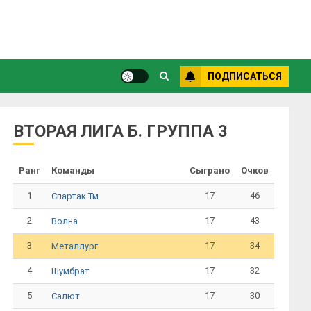
ПОДПИСАТЬСЯ
ВТОРАЯ ЛИГА Б. ГРУППА 3
Ранг
Команды
Сыграно
Очков
1
17
46
Спартак Тм
2
17
43
Волна
3
17
34
Металлург
4
17
32
Шумбрат
5
17
30
Салют