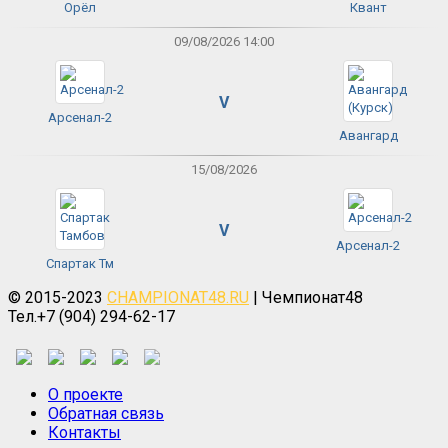
Орёл
Квант
09/08/2026 14:00
V
Арсенал-2
Авангард
15/08/2026
V
Арсенал-2
Спартак Тм
© 2015-2023
CHAMPIONAT48.RU
| Чемпионат48
Тел.+7 (904) 294-62-17
О проекте
Обратная связь
Контакты