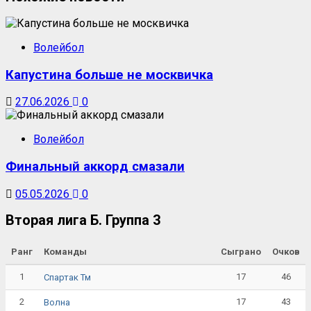
Волейбол
Капустина больше не москвичка
27.06.2026
0
Волейбол
Финальный аккорд смазали
05.05.2026
0
Вторая лига Б. Группа 3
Ранг
Команды
Сыграно
Очков
1
17
46
Спартак Тм
2
17
43
Волна