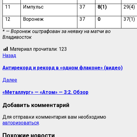
11
Импульс
37
8(1)
29(4)
12
Воронеж
37
0
37(1)
* — Воронеж оштрафован за неявку на матчи во
Владивосток
Материал прочитали:
123
Назад
Антирекорд и рекорд в «одном флаконе» (видео)
Далее
«Металлург» — «Атом» — 3:2. Обзор
Добавить комментарий
Для отправки комментария вам необходимо
авторизоваться
.
Похожие новости