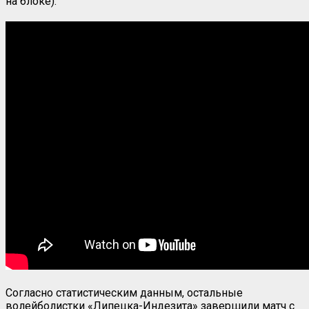
на блоке).
Согласно статистическим данным, остальные
волейболистки «Липецка-Индезита» завершили матч с