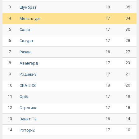
3
18
35
Шумбрат
4
17
34
Металлург
5
17
30
Салют
6
17
28
Сатурн
7
16
27
Рязань
8
17
23
Авангард
9
17
21
Родина-3
10
18
20
СКА-2 Хб
11
17
19
Орёл
12
17
18
Строгино
13
16
14
Зенит Пн
14
17
10
Ротор-2