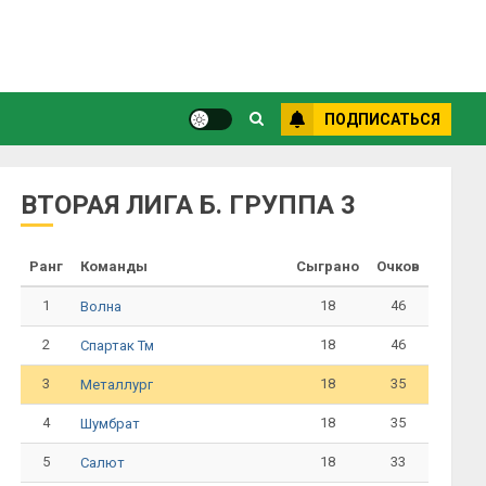
ПОДПИСАТЬСЯ
ВТОРАЯ ЛИГА Б. ГРУППА 3
Ранг
Команды
Сыграно
Очков
1
18
46
Волна
2
18
46
Спартак Тм
3
18
35
Металлург
4
18
35
Шумбрат
5
18
33
Салют