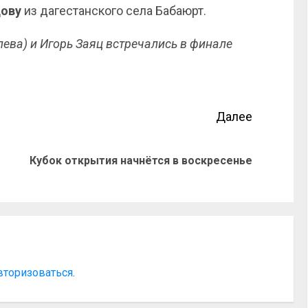
ову
из дагестанского села Бабаюрт.
лева) и Игорь Заяц встречались в финале
Далее
Кубок открытия начнётся в воскресенье
вторизоваться
.