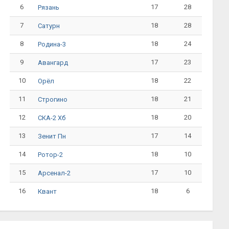
6
17
28
Рязань
7
18
28
Сатурн
8
18
24
Родина-3
9
17
23
Авангард
10
18
22
Орёл
11
18
21
Строгино
12
18
20
СКА-2 Хб
13
17
14
Зенит Пн
14
18
10
Ротор-2
15
17
10
Арсенал-2
16
18
6
Квант