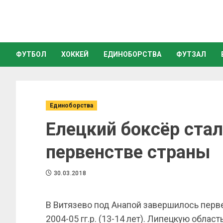
ФУТБОЛ
ХОККЕЙ
ЕДИНОБОРСТВА
ФУТЗАЛ
Единоборства
Елецкий боксёр стал
первенстве страны
30.03.2018
В Витязево под Анапой завершилось перв
2004-05 гг.р. (13-14 лет). Липецкую облас