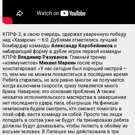
КПРФ-2, в свою очередь, одержал уверенную победу
над «Хазаром» — 6:0. Дублями отметились лучший
бомбардир команды
Александр Коробейников
и
набирающий форму в дубле игрок первой команды
КПРФ
Владимир Разуванов
. Главный тренер
«коммунистов»
Михаил Маркин
после игры
констатировал: «У нас сегодня был хороший настрой —
то, чем мы не можем похвастаться в последнее время.
Ребята старались, но всё равно многое не получается:
когда включаем скорости, сразу появляется много
брака. Наверное, это основная проблема. А также
нехватка исполнительского мастерства в завершении:
нет последнего удара, паса, обыгрыша. На финише
чемпионата будем смотреть, кто сможет помогать в
плэй-офф, вести команду за собой. Просто так люди
попадать в состав уже не будут. На тренировках ребята
должны будут доказывать, чтобы попасть в обойму из
восьми человек. В Липецке мы действовали в три