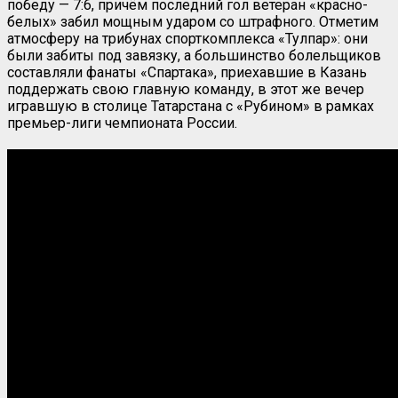
победу — 7:6, причём последний гол ветеран «красно-
белых» забил мощным ударом со штрафного. Отметим
атмосферу на трибунах спорткомплекса «Тулпар»: они
были забиты под завязку, а большинство болельщиков
составляли фанаты «Спартака», приехавшие в Казань
поддержать свою главную команду, в этот же вечер
игравшую в столице Татарстана с «Рубином» в рамках
премьер-лиги чемпионата России.