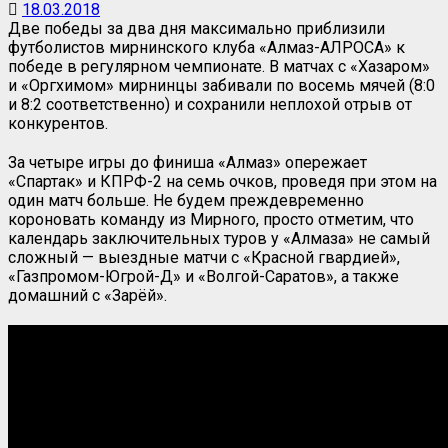
18.03.2018
Две победы за два дня максимально приблизили
футболистов мирнинского клуба «Алмаз-АЛРОСА» к
победе в регулярном чемпионате. В матчах с «Хазаром»
и «Оргхимом» мирнинцы забивали по восемь мячей (8:0
и 8:2 соответственно) и сохранили неплохой отрыв от
конкурентов.
За четыре игры до финиша «Алмаз» опережает
«Спартак» и КПРФ-2 на семь очков, проведя при этом на
один матч больше. Не будем преждевременно
короновать команду из Мирного, просто отметим, что
календарь заключительных туров у «Алмаза» не самый
сложный — выездные матчи с «Красной гвардией»,
«Газпромом-Югрой-Д» и «Волгой-Саратов», а также
домашний с «Зарёй».