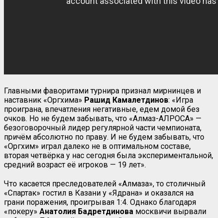
Главными фаворитами турнира признал мирнинцев и
наставник «Оргхима»
Рашид Камалетдинов
: «Игра
проиграна, впечатления негативные, едем домой без
очков. Но не будем забывать, что «Алмаз-АЛРОСА» —
безоговорочный лидер регулярной части чемпионата,
причём абсолютно по праву. И не будем забывать, что
«Оргхим» играл далеко не в оптимальном составе,
вторая четвёрка у нас сегодня была экспериментальной,
средний возраст её игроков — 19 лет».
Что касается преследователей «Алмаза», то столичный
«Спартак» гостил в Казани у «Ядрана» и оказался на
грани поражения, проигрывая 1:4. Однако благодаря
«покеру»
Анатолия Бадретдинова
москвичи вырвали