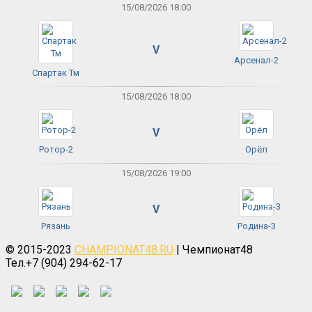
15/08/2026 18:00
V
Арсенал-2
Спартак Тм
15/08/2026 18:00
V
Ротор-2
Орёл
15/08/2026 19:00
V
Рязань
Родина-3
© 2015-2023
CHAMPIONAT48.RU
| Чемпионат48
Тел.+7 (904) 294-62-17