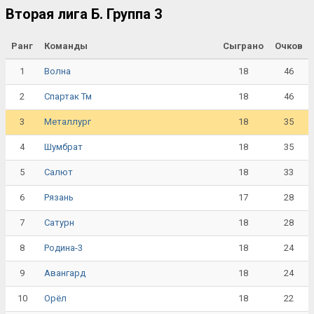
Вторая лига Б. Группа 3
Ранг
Команды
Сыграно
Очков
1
18
46
Волна
2
18
46
Спартак Тм
3
18
35
Металлург
4
18
35
Шумбрат
5
18
33
Салют
6
17
28
Рязань
7
18
28
Сатурн
8
18
24
Родина-3
9
18
24
Авангард
10
18
22
Орёл