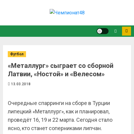
Перейти
к
содержимому
Футбол
«Металлург» сыграет со сборной
Латвии, «Ностой» и «Велесом»
13.03.2018
Очередные спарринги на сборе в Турции
липецкий «Металлург», как и планировал,
проведёт 16, 19 и 22 марта. Сегодня стало
ясно, кто станет соперниками липчан.