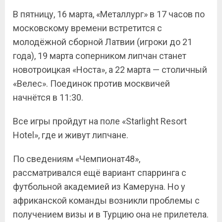
В пятницу, 16 марта, «Металлург» в 17 часов по
московскому времени встретится с
молодёжной сборной Латвии (игроки до 21
года), 19 марта соперником липчан станет
новотроицкая «Носта», а 22 марта — столичный
«Велес». Поединок против москвичей
начнётся в 11:30.
Все игры пройдут на поле «Starlight Resort
Hotel», где и живут липчане.
По сведениям «Чемпионат48»,
рассматривался ещё вариант спарринга с
футбольной академией из Камеруна. Но у
африканской команды возникли проблемы с
получением визы и в Турцию она не прилетела.