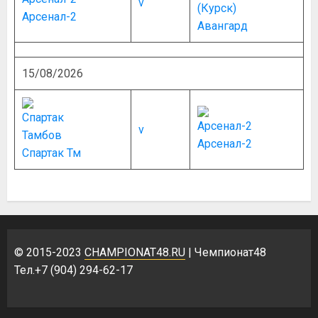
v
Арсенал-2
Авангард
15/08/2026
v
Арсенал-2
Спартак Тм
© 2015-2023
CHAMPIONAT48.RU
| Чемпионат48
Тел.+7 (904) 294-62-17