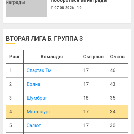
побороться за награды
07.08.2026
0
ВТОРАЯ ЛИГА Б. ГРУППА 3
Ранг
Команды
Сыграно
Очков
1
Спартак Тм
17
46
2
Волна
17
43
3
Шумбрат
18
35
4
Металлург
17
34
5
Салют
17
30