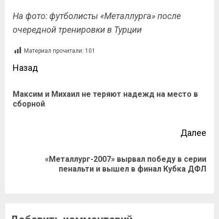
На фото: футболисты «Металлурга» после
очередной тренировки в Турции
Материал прочитали:
101
Навигация
Назад
записи
Максим и Михаил не теряют надежд на место в
Пр
сборной
зап
Далее
«Металлург-2007» вырвал победу в серии
Следующая
пенальти и вышел в финал Кубка ДФЛ
запись: