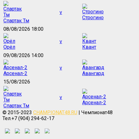
v
Строгино
Спартак Тм
08/08/2026 18:00
v
Орёл
Квант
09/08/2026 14:00
v
Арсенал-2
Авангард
15/08/2026
v
Арсенал-2
Спартак Тм
© 2015-2023
CHAMPIONAT48.RU
| Чемпионат48
Тел.+7 (904) 294-62-17