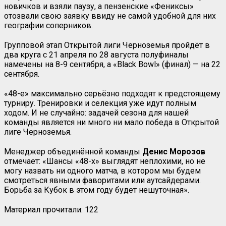
новичков и взяли паузу, а пензенские «Фениксы»
отозвали свою заявку ввиду не самой удобной для них
географии соперников.
Групповой этап Открытой лиги Черноземья пройдёт в
два круга с 21 апреля по 28 августа полуфиналы
намечены на 8-9 сентября, а «Black Bowl» (финал) — на 22
сентября.
«48-е» максимально серьёзно подходят к предстоящему
турниру. Тренировки и селекция уже идут полным
ходом. И не случайно: задачей сезона для нашей
команды является ни много ни мало победа в Открытой
лиге Черноземья.
Менеджер объединённой команды
Денис Морозов
отмечает: «Шансы «48-х» выглядят неплохими, но не
могу назвать ни одного матча, в котором мы будем
смотреться явными фаворитами или аутсайдерами.
Борьба за Кубок в этом году будет нешуточная».
Материал прочитали:
122