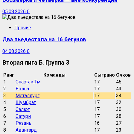
05.08.2026
0
Прочие
Два пьедестала на 16 бегунов
04.08.2026
0
Вторая лига Б. Группа 3
Ранг
Команды
Сыграно
Очков
1
Спартак Тм
17
46
2
Волна
17
43
3
Металлург
17
34
4
Шумбрат
17
32
5
Салют
17
30
6
Сатурн
17
28
7
Рязань
16
27
8
Авангард
17
23