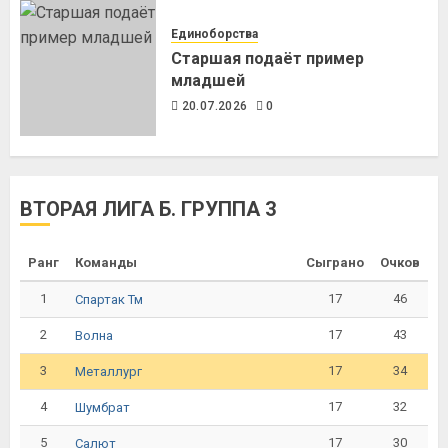
Единоборства
Старшая подаёт пример
младшей
20.07.2026
0
ВТОРАЯ ЛИГА Б. ГРУППА 3
Ранг
Команды
Сыграно
Очков
1
17
46
Спартак Тм
2
17
43
Волна
3
17
34
Металлург
4
17
32
Шумбрат
5
17
30
Салют