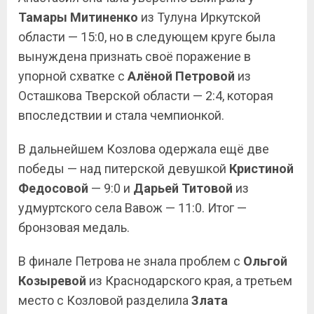
Тамары Митиненко
из Тулуна Иркутской
области — 15:0, но в следующем круге была
вынуждена признать своё поражение в
упорной схватке с
Алёной Петровой
из
Осташкова Тверской области — 2:4, которая
впоследствии и стала чемпионкой.
В дальнейшем Козлова одержала ещё две
победы — над питерской девушкой
Кристиной
Федосовой
— 9:0 и
Дарьей Титовой
из
удмуртского села Вавож — 11:0. Итог —
бронзовая медаль.
В финале Петрова не знала проблем с
Ольгой
Козыревой
из Краснодарского края, а третьем
место с Козловой разделила
Злата