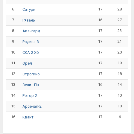
6
17
28
Сатурн
7
16
27
Рязань
8
17
23
Авангард
9
17
21
Родина-3
10
17
20
СКА-2 Хб
11
17
19
Орёл
12
17
18
Строгино
13
16
14
Зенит Пн
14
17
10
Ротор-2
15
17
10
Арсенал-2
16
17
6
Квант