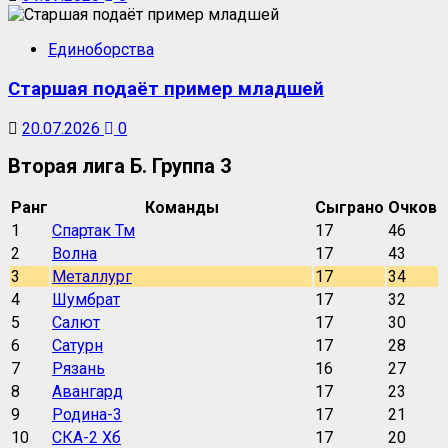
Единоборства
Старшая подаёт пример младшей
20.07.2026
0
Вторая лига Б. Группа 3
Ранг
Команды
Сыграно
Очков
1
Спартак Тм
17
46
2
Волна
17
43
3
Металлург
17
34
4
Шумбрат
17
32
5
Салют
17
30
6
Сатурн
17
28
7
Рязань
16
27
8
Авангард
17
23
9
Родина-3
17
21
10
СКА-2 Хб
17
20