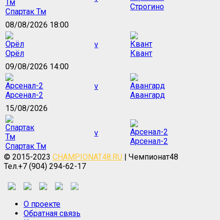
Строгино
Спартак Тм
08/08/2026 18:00
v
Орёл
Квант
09/08/2026 14:00
v
Арсенал-2
Авангард
15/08/2026
v
Арсенал-2
Спартак Тм
© 2015-2023
CHAMPIONAT48.RU
| Чемпионат48
Тел.+7 (904) 294-62-17
О проекте
Обратная связь