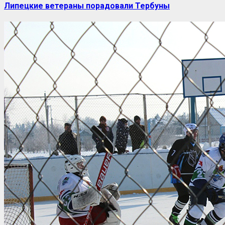
Липецкие ветераны порадовали Тербуны