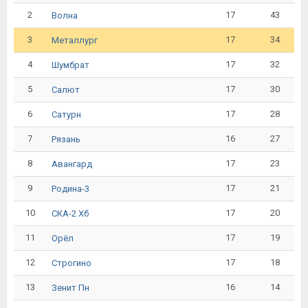
2
17
43
Волна
3
17
34
Металлург
4
17
32
Шумбрат
5
17
30
Салют
6
17
28
Сатурн
7
16
27
Рязань
8
17
23
Авангард
9
17
21
Родина-3
10
17
20
СКА-2 Хб
11
17
19
Орёл
12
17
18
Строгино
13
16
14
Зенит Пн