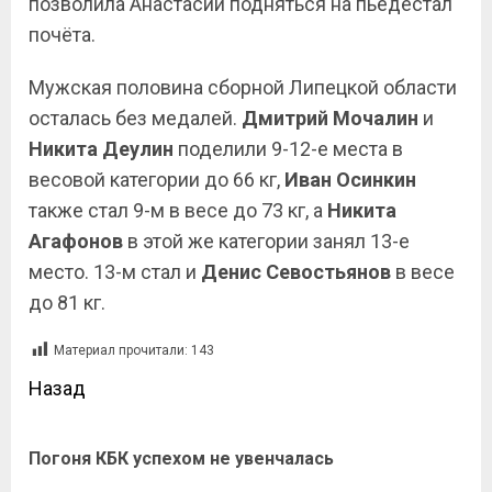
позволила Анастасии подняться на пьедестал
почёта.
Мужская половина сборной Липецкой области
осталась без медалей.
Дмитрий Мочалин
и
Никита Деулин
поделили 9-12-е места в
весовой категории до 66 кг,
Иван Осинкин
также стал 9-м в весе до 73 кг, а
Никита
Агафонов
в этой же категории занял 13-е
место. 13-м стал и
Денис Севостьянов
в весе
до 81 кг.
Материал прочитали:
143
Назад
Погоня КБК успехом не увенчалась