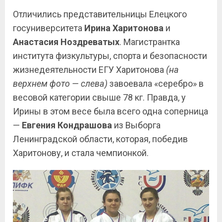
Отличились представительницы Елецкого
госуниверситета
Ирина Харитонова
и
Анастасия Ноздреватых
. Магистрантка
института физкультуры, спорта и безопасности
жизнедеятельности ЕГУ Харитонова
(на
верхнем фото — слева)
завоевала «серебро» в
весовой категории свыше 78 кг. Правда, у
Ирины в этом весе была всего одна соперница
—
Евгения Кондрашова
из Выборга
Ленинградской области, которая, победив
Харитонову, и стала чемпионкой.