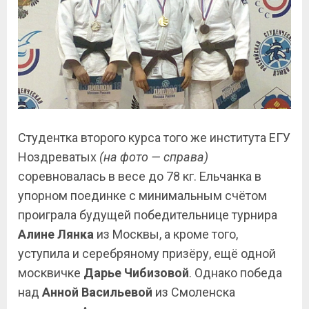
Студентка второго курса того же института ЕГУ
Ноздреватых
(на фото — справа)
соревновалась в весе до 78 кг. Ельчанка в
упорном поединке с минимальным счётом
проиграла будущей победительнице турнира
Алине Лянка
из Москвы, а кроме того,
уступила и серебряному призёру, ещё одной
москвичке
Дарье Чибизовой
. Однако победа
над
Анной Васильевой
из Смоленска