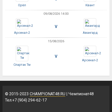
Орёл
Квант
09/08/2026 14:00
V
Арсенал-2
Авангард
15/08/2026
V
Арсенал-2
Спартак Тм
© 2015-2023
CHAMPIONAT48.RU
| Чемпионат48
Тел.+7 (904) 294-62-17