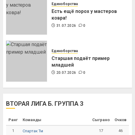
Единоборства
Есть ещё порох у мастеров
ковра!
31.07.2026
0
Единоборства
Старшая подаёт пример
младшей
20.07.2026
0
ВТОРАЯ ЛИГА Б. ГРУППА 3
Ранг
Команды
Сыграно
Очков
1
17
46
Спартак Тм