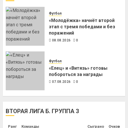
Футбол
«Молодёжка» начнёт второй
этап с тремя победами и без
поражений
08.08.2026
0
Футбол
«Елец» и «Витязь» готовы
побороться за награды
07.08.2026
0
ВТОРАЯ ЛИГА Б. ГРУППА 3
Ранг
Команды
Сыграно
Очков