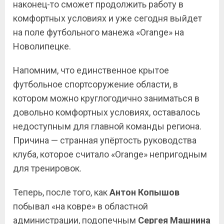
наконец-то сможет продолжить работу в
комфортных условиях и уже сегодня выйдет
на поле футбольного манежа «Orange» на
Новолипецке.
Напомним, что единственное крытое
футбольное спортсоружение области, в
котором можно круглогодично заниматься в
довольно комфортных условиях, оставалось
недоступным для главной команды региона.
Причина — странная упёртость руководства
клуба, которое считало «Orange» непригодным
для тренировок.
Теперь, после того, как
Антон Копышов
побывал «на ковре» в областной
администрации, подопечным
Сергея
Машнина