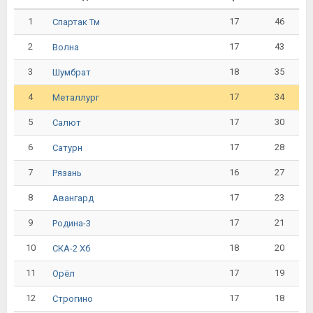
1
17
46
Спартак Тм
2
17
43
Волна
3
18
35
Шумбрат
4
17
34
Металлург
5
17
30
Салют
6
17
28
Сатурн
7
16
27
Рязань
8
17
23
Авангард
9
17
21
Родина-3
10
18
20
СКА-2 Хб
11
17
19
Орёл
12
17
18
Строгино