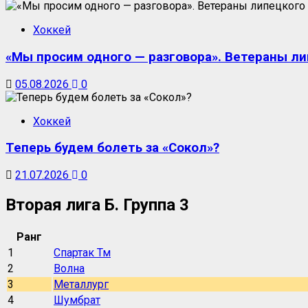
Хоккей
«Мы просим одного — разговора». Ветераны ли
05.08.2026
0
Хоккей
Теперь будем болеть за «Сокол»?
21.07.2026
0
Вторая лига Б. Группа 3
Ранг
1
Спартак Тм
2
Волна
3
Металлург
4
Шумбрат