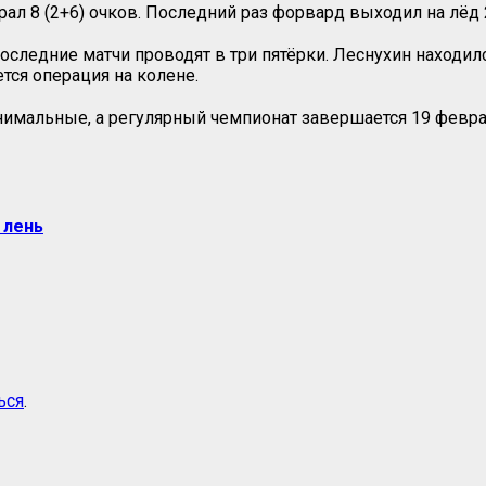
ал 8 (2+6) очков. Последний раз форвард выходил на лёд 
следние матчи проводят в три пятёрки. Леснухин находил
тся операция на колене.
имальные, а регулярный чемпионат завершается 19 феврал
 лень
ься
.