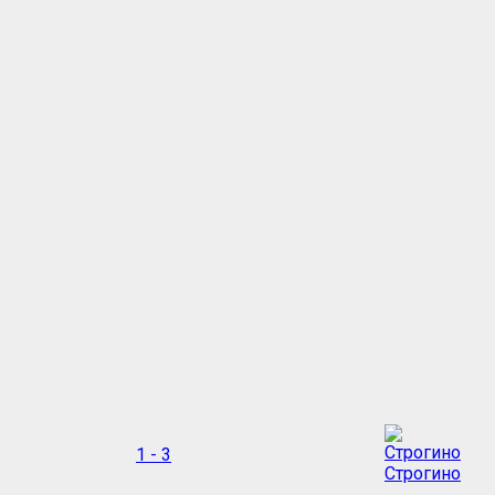
1 - 3
Строгино