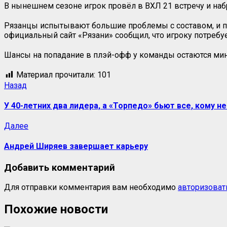
В нынешнем сезоне игрок провёл в ВХЛ 21 встречу и набр
Рязанцы испытывают большие проблемы с составом, и по
официальный сайт «Рязани» сообщил, что игроку потребуе
Шансы на попадание в плэй-офф у команды остаются мин
Материал прочитали:
101
Назад
У 40-летних два лидера, а «Торпедо» бьют все, кому не
Далее
Андрей Ширяев завершает карьеру
Добавить комментарий
Для отправки комментария вам необходимо
авторизоват
Похожие новости