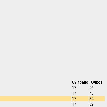
Сыграно
Очков
17
46
17
43
17
34
17
32