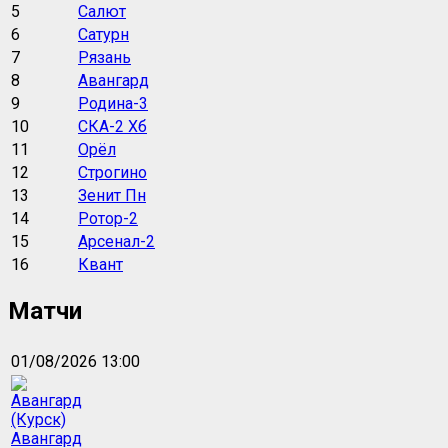
5
Салют
6
Сатурн
7
Рязань
8
Авангард
9
Родина-3
10
СКА-2 Хб
11
Орёл
12
Строгино
13
Зенит Пн
14
Ротор-2
15
Арсенал-2
16
Квант
Матчи
01/08/2026 13:00
Авангард