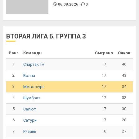
06.08.2026
0
ВТОРАЯ ЛИГА Б. ГРУППА 3
Ранг
Команды
Сыграно
Очков
1
17
46
Спартак Тм
2
17
43
Волна
3
17
34
Металлург
4
17
32
Шумбрат
5
17
30
Салют
6
17
28
Сатурн
7
16
27
Рязань