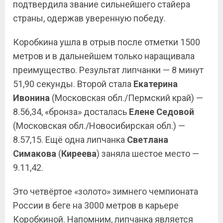
подтвердила звание сильнейшего стайера
страны, одержав уверенную победу.
Коробкина ушла в отрыв после отметки 1500
метров и в дальнейшем только наращивала
преимущество. Результат липчанки — 8 минут
51,90 секунды. Второй стала
Екатерина
Ивонина
(Московская обл./Пермский край) —
8.56,34, «бронза» досталась
Елене Седовой
(Московская обл./Новосибирская обл.) —
8.57,15. Ещё одна липчанка
Светлана
Симакова
(
Киреева
) заняла шестое место —
9.11,42.
Это четвёртое «золото» зимнего чемпионата
России в беге на 3000 метров в карьере
Коробкиной. Напомним, липчанка является