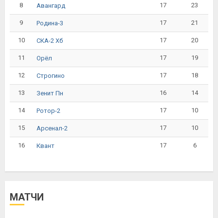
8
17
23
Авангард
9
17
21
Родина-3
10
17
20
СКА-2 Хб
11
17
19
Орёл
12
17
18
Строгино
13
16
14
Зенит Пн
14
17
10
Ротор-2
15
17
10
Арсенал-2
16
17
6
Квант
МАТЧИ