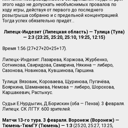
этого надо не допускать необъяснимых провалов по
ходу игры, действуя от первого до последнего
розыгрыша собранно и с предельной концентрацией.
Тогда успех обязательно придёт…
Липецк-Индезит (Липецкая область) — Тулица (Тула)
— 2:3 (23:25, 25:20, 25:10, 19:25, 12:15)
Время 1:56 (27+27+20+25+17).
Липецк-Индезит: Лазарева, Коржова, Журбенко,
Сотникова, Свиридова, Самарина, Някина — либеро,
Сазонова, Новикова, Кувшинова, Гаршина.
Тулица: Вязовик, Короваева, Щуринова, Пугачёва,
Бояркина, Шаманаева, Немова — либеро, Шорохова,
Каршакевич, Растыкус.
Судьи Е.Нурдыгин, Д.Борискин (оба — Пенза). 3 февраля.
Липецк. СК ЛГТУ. 600 зрителей.
Матчи 13-го тура. 3 февраля. Воронеж (Воронеж) —
Тюмень-ТюмГУ (Тюмень) — 1:3
(25:20, 25:27, 13:25,