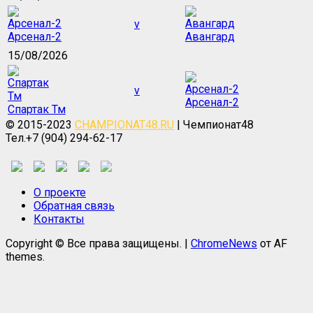
v
Арсенал-2
Авангард
15/08/2026
v
Арсенал-2
Спартак Тм
© 2015-2023
CHAMPIONAT48.RU
| Чемпионат48
Тел.+7 (904) 294-62-17
О проекте
Обратная связь
Контакты
Copyright © Все права защищены.
|
ChromeNews
от AF
themes.