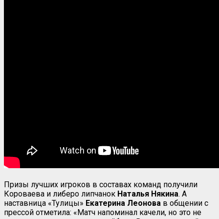
Призы лучших игроков в составах команд получили
Короваева и либеро липчанок
Наталья Някина
. А
наставница «Тулицы»
Екатерина Леонова
в общении с
прессой отметила: «Матч напоминал качели, но это не