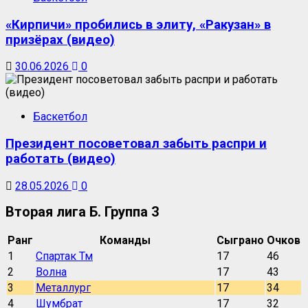
«Кирпичи» пробились в элиту, «Ракузан» в
призёрах (видео)
30.06.2026
0
Баскетбол
Президент посоветовал забыть распри и
работать (видео)
28.05.2026
0
Вторая лига Б. Группа 3
Ранг
Команды
Сыграно
Очков
1
Спартак Тм
17
46
2
Волна
17
43
3
Металлург
17
34
4
Шумбрат
17
32