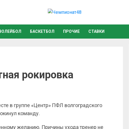
ВОЛЕЙБОЛ
БАСКЕТБОЛ
ПРОЧИЕ
СТАВКИ
тная рокировка
сте в группе «Центр» ПФЛ волгоградского
окинул команду.
енному желанию. Причины ухода тренер не