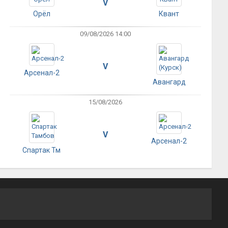
V
Орёл
Квант
09/08/2026 14:00
V
Арсенал-2
Авангард
15/08/2026
V
Арсенал-2
Спартак Тм