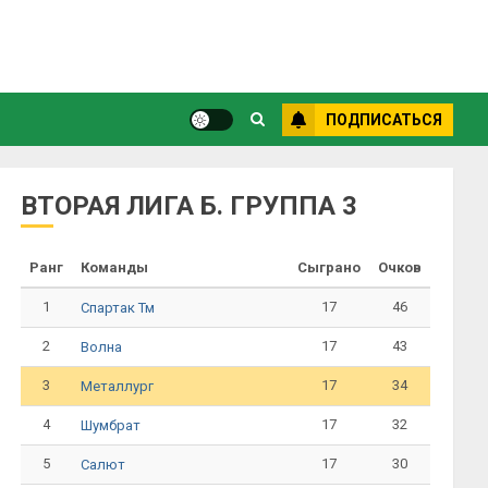
ПОДПИСАТЬСЯ
ВТОРАЯ ЛИГА Б. ГРУППА 3
Ранг
Команды
Сыграно
Очков
1
17
46
Спартак Тм
2
17
43
Волна
3
17
34
Металлург
4
17
32
Шумбрат
5
17
30
Салют