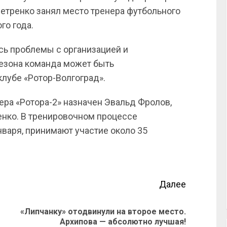
тренко занял место тренера футбольного
го года.
ись проблемы с организацией и
сезона команда может быть
клубе «Ротор-Волгоград».
ра «Ротора-2» назначен Эвальд Фролов,
енко. В тренировочном процессе
нваря, принимают участие около 35
Далее
«Липчанку» отодвинули на второе место.
Архипова — абсолютно лучшая!