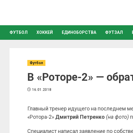
ФУТБОЛ
ХОККЕЙ
ЕДИНОБОРСТВА
ФУТЗАЛ
Футбол
В «Роторе-2» — обра
16.01.2018
Главный тренер идущего на последнем ме
«Ротора-2»
Дмитрий Петренко
(на фото)
п
Специалист написал заявление по собств