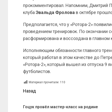
прокомментировал. Напомним, Дмитрий Пе
клуба
Эвальда Фролова
в октябре прошло
Предполагается, что у «Ротора-2» появил
проведением тренировок. По окончании 
расформирована и воссоздана в главном 
Исполняющим обязанности главного трене
который работал в этом качестве до Петр
«Ротора-2», который вышел из отпуска 9 я
футболистов.
Материал прочитали:
110
Назад
Гоцук провёл мастер-класс на родине