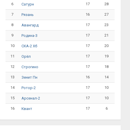
6
17
28
Сатурн
7
16
27
Рязань
8
17
23
Авангард
9
17
21
Родина-3
10
17
20
СКА-2 Хб
11
17
19
Орёл
12
17
18
Строгино
13
16
14
Зенит Пн
14
17
10
Ротор-2
15
17
10
Арсенал-2
16
17
6
Квант