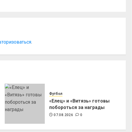
вторизоваться
.
Футбол
«Елец» и «Витязь» готовы
побороться за награды
07.08.2026
0