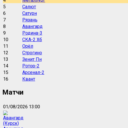
4
Металлург
5
Салют
6
Сатурн
7
Рязань
8
Авангард
9
Родина-3
10
СКА-2 Хб
11
Орёл
12
Строгино
13
Зенит Пн
14
Ротор-2
15
Арсенал-2
16
Квант
Матчи
01/08/2026 13:00