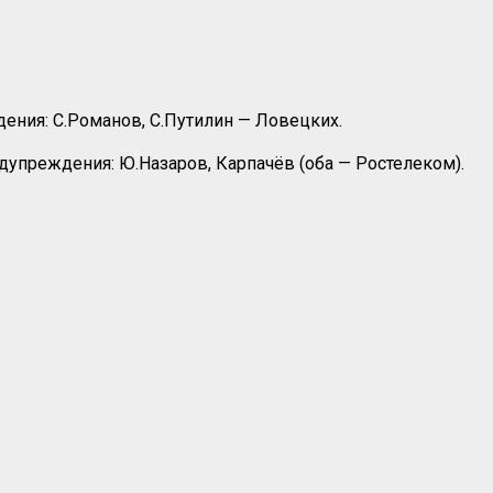
дения: С.Романов, С.Путилин — Ловецких.
едупреждения: Ю.Назаров, Карпачёв (оба — Ростелеком).