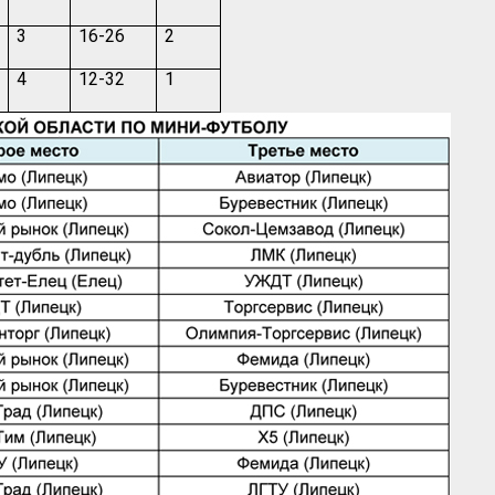
3
16-26
2
4
12-32
1