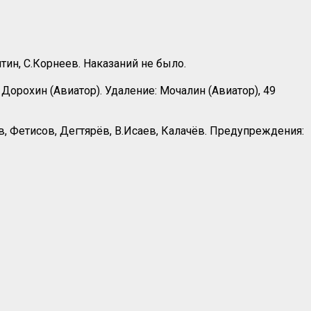
ин, С.Корнеев. Наказаний не было.
орохин (Авиатор). Удаление: Мочалин (Авиатор), 49
в, Фетисов, Дегтярёв, В.Исаев, Калачёв. Предупреждения: