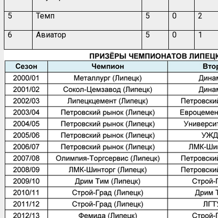
5
Темп
5
0
2
6
Авиатор
5
0
1