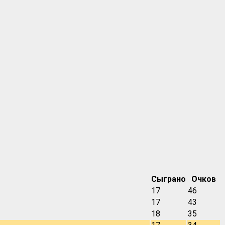
Сыграно
Очков
17
46
17
43
18
35