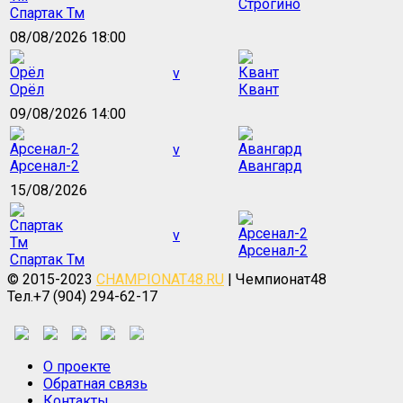
Строгино
Спартак Тм
08/08/2026 18:00
v
Орёл
Квант
09/08/2026 14:00
v
Арсенал-2
Авангард
15/08/2026
v
Арсенал-2
Спартак Тм
© 2015-2023
CHAMPIONAT48.RU
| Чемпионат48
Тел.+7 (904) 294-62-17
О проекте
Обратная связь
Контакты