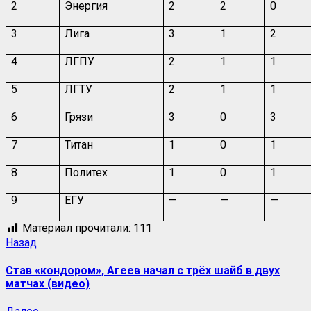
2
Энергия
2
2
0
3
Лига
3
1
2
4
ЛГПУ
2
1
1
5
ЛГТУ
2
1
1
6
Грязи
3
0
3
7
Титан
1
0
1
8
Политех
1
0
1
9
ЕГУ
—
—
—
Материал прочитали:
111
Назад
Став «кондором», Агеев начал с трёх шайб в двух
матчах (видео)