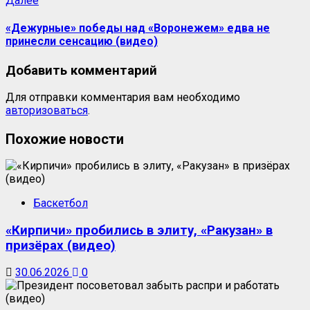
Далее
«Дежурные» победы над «Воронежем» едва не
принесли сенсацию (видео)
Добавить комментарий
Для отправки комментария вам необходимо
авторизоваться
.
Похожие новости
Баскетбол
«Кирпичи» пробились в элиту, «Ракузан» в
призёрах (видео)
30.06.2026
0