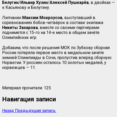
Белугин
/
Ильвир
Хузин
/
Алексей
Пушкарёв
, в двойках —
к Касьянову и Белугину.
Липчанин
Максим Мокроусов
, выступавший в
соревнованиях бобов-четвёрок в составе экипажа
Никиты Захарова
, вместе со своими партнёрами
поднимется с 15-го на 14-е место в общем зачёте
Олимпийских игр.
Добавим, что после решения МОК по Зубкову сборная
России потеряла первое место в медальном зачёте
зимней Олимпиады в Сочи, пропустив вперёд сборную
Норвегии. У россиян осталось 10 золотых медалей, у
норвежцев — 11.
Материал прочитали:
125
Навигация записи
Назад
Предыдущая запись: