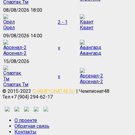
Спартак Тм
08/08/2026 18:00
2 - 1
Орёл
Квант
09/08/2026 14:00
v
Арсенал-2
Авангард
15/08/2026
v
Арсенал-2
Спартак Тм
© 2015-2023
CHAMPIONAT48.RU
| Чемпионат48
Тел.+7 (904) 294-62-17
О проекте
Обратная связь
Контакты