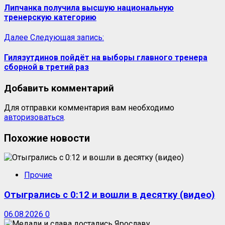
Липчанка получила высшую национальную
тренерскую категорию
Далее
Следующая запись:
Гилязутдинов пойдёт на выборы главного тренера
сборной в третий раз
Добавить комментарий
Для отправки комментария вам необходимо
авторизоваться
.
Похожие новости
Прочие
Отыгрались с 0:12 и вошли в десятку (видео)
06.08.2026
0