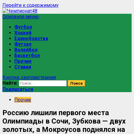
Перейти к содержимому
Основное меню
Футбол
Хоккей
Единоборства
Футзал
Волейбол
Баскетбол
Прочие
Ставки
Кнопка: светлая/темная
Найти:
Подписаться
Прочие
Россию лишили первого места
Олимпиады в Сочи, Зубкова — двух
золотых, а Мокроусов поднялся на