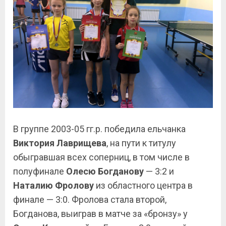
В группе 2003-05 гг.р. победила ельчанка
Виктория Лаврищева
, на пути к титулу
обыгравшая всех соперниц, в том числе в
полуфинале
Олесю Богданову
— 3:2 и
Наталию
Фролову
из областного центра в
финале — 3:0. Фролова стала второй,
Богданова, выиграв в матче за «бронзу» у