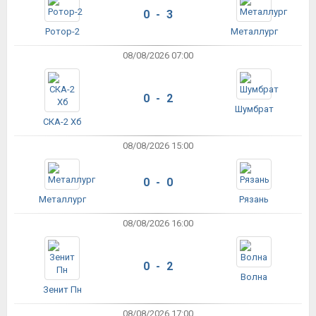
0 - 3
Ротор-2
Металлург
08/08/2026 07:00
0 - 2
Шумбрат
СКА-2 Хб
08/08/2026 15:00
0 - 0
Металлург
Рязань
08/08/2026 16:00
0 - 2
Волна
Зенит Пн
08/08/2026 17:00