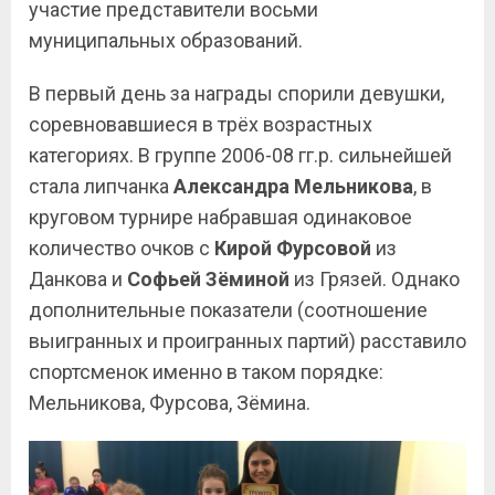
участие представители восьми
муниципальных образований.
В первый день за награды спорили девушки,
соревновавшиеся в трёх возрастных
категориях. В группе 2006-08 гг.р. сильнейшей
стала липчанка
Александра Мельникова
, в
круговом турнире набравшая одинаковое
количество очков с
Кирой Фурсовой
из
Данкова и
Софьей Зёминой
из Грязей. Однако
дополнительные показатели (соотношение
выигранных и проигранных партий) расставило
спортсменок именно в таком порядке:
Мельникова, Фурсова, Зёмина.