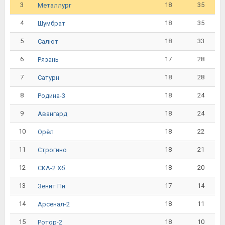
3
18
35
Металлург
4
18
35
Шумбрат
5
18
33
Салют
6
17
28
Рязань
7
18
28
Сатурн
8
18
24
Родина-3
9
18
24
Авангард
10
18
22
Орёл
11
18
21
Строгино
12
18
20
СКА-2 Хб
13
17
14
Зенит Пн
14
18
11
Арсенал-2
15
18
10
Ротор-2