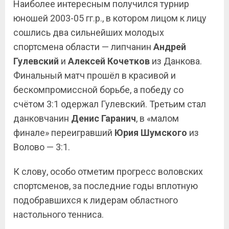
Наиболее интересным получился турнир
юношей 2003-05 гг.р., в котором лицом к лицу
сошлись два сильнейших молодых
спортсмена области — липчанин
Андрей
Гулевский
и
Алексей Кочетков
из Данкова.
Финальный матч прошёл в красивой и
бескомпромиссной борьбе, а победу со
счётом 3:1 одержал Гулевский. Третьим стал
данковчанин
Денис
Гаранич
, в «малом
финале» переигравший
Юрия Шумского
из
Волово — 3:1.
К слову, особо отметим прогресс воловских
спортсменов, за последние годы вплотную
подобравшихся к лидерам областного
настольного тенниса.