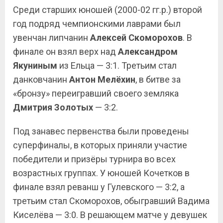
Среди старших юношей (2000-02 гг.р.) второй
год подряд чемпионскими лаврами был
увенчан липчанин
Алексей Скоморохов
. В
финале он взял верх над
Александром
Якуниным
из Ельца — 3:1. Третьим стал
данковчанин
Антон Мелёхин
, в битве за
«бронзу» переигравший своего земляка
Дмитрия Золотых
— 3:2.
Под занавес первенства были проведены
суперфиналы, в которых приняли участие
победители и призёры турнира во всех
возрастных группах. У юношей Кочетков в
финале взял реванш у Гулевского — 3:2, а
третьим стал Скоморохов, обыгравший Вадима
Киселёва — 3:0. В решающем матче у девушек