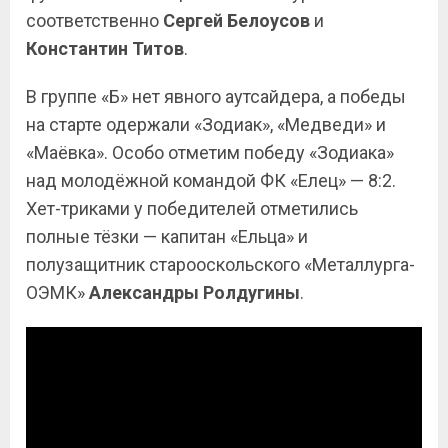
соответственно
Сергей Белоусов
и
Константин
Титов
.
В группе «Б» нет явного аутсайдера, а победы
на старте одержали «Зодиак», «Медведи» и
«Маёвка». Особо отметим победу «Зодиака»
над молодёжной командой ФК «Елец» — 8:2.
Хет-триками у победителей отметились
полные тёзки — капитан «Ельца» и
полузащитник старооскольского «Металлурга-
ОЭМК»
Александры Ролдугины
.