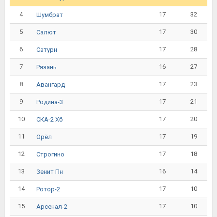
4
17
32
Шумбрат
5
17
30
Салют
6
17
28
Сатурн
7
16
27
Рязань
8
17
23
Авангард
9
17
21
Родина-3
10
17
20
СКА-2 Хб
11
17
19
Орёл
12
17
18
Строгино
13
16
14
Зенит Пн
14
17
10
Ротор-2
15
17
10
Арсенал-2