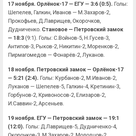
17 ноября. Орлёнок-17 — ЕГУ — 3:6 (0:5).
Голы:
Шепелев, Галкин, Иванов — М.Захаров-2,
Прокофьев, Д.Лаврищев, Окорочков,
Дудниченко.
Становое — Петровский замок
— 18:3
(9:1). Голы: С.Войнов-5, Н.Гусев-3,
Антипов-3, Рыков-2, Никитин-2, Моренков-2,
Пирмагомедов — Фонарёв-2, Луканов.
18 ноября. Петровский замок — Орлёнок-17
— 5:21 (2:4).
Голы: Курбанов-2, М.Иванов-2,
Луканов — Шепелев-5, Галкин-4, Кретинин-3,
Горбунов-2, Кривоносов-2, Елизаров-2,
И.Саввин-2, Арсеньев.
19 ноября. ЕГУ — Петровский замок — 19:1
(12:0).
Голы: Д.Лаврищев-5, Дудниченко-4,
Окорочков-3, М.Захаров-2, Молодцов-2,