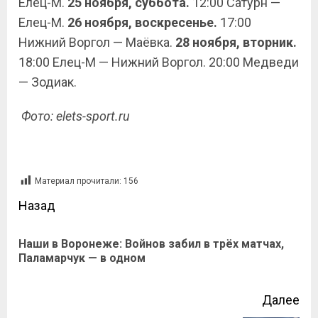
Елец-М.
25 ноября, суббота.
12:00 Сатурн —
Елец-М.
26 ноября, воскресенье.
17:00
Нижний Воргол — Маёвка.
28 ноября, вторник.
18:00 Елец-М — Нижний Воргол. 20:00 Медведи
— Зодиак.
Фото: elets-sport.ru
Материал прочитали:
156
Назад
Наши в Воронеже: Войнов забил в трёх матчах,
Паламарчук — в одном
Далее