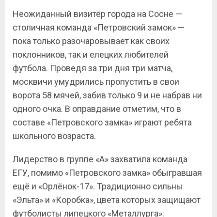
Неожиданный визитёр города на Сосне —
столичная команда «Петровский замок» —
пока только разочаровывает как своих
поклонников, так и елецких любителей
футбола. Проведя за три дня три матча,
москвичи умудрились пропустить в свои
ворота 58 мячей, забив только 9 и не набрав ни
одного очка. В оправдание отметим, что в
составе «Петровского замка» играют ребята
школьного возраста.
Лидерство в группе «А» захватила команда
ЕГУ, помимо «Петровского замка» обыгравшая
ещё и «Орлёнок-17». Традиционно сильны
«Эльта» и «Коробка», цвета которых защищают
футболисты липецкого «Металлурга»: