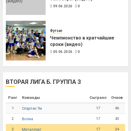
09.06.2026
0
Футзал
Чемпионство в кратчайшие
сроки (видео)
05.06.2026
0
ВТОРАЯ ЛИГА Б. ГРУППА 3
Ранг
Команды
Сыграно
Очков
1
17
46
Спартак Тм
2
17
43
Волна
3
17
34
Металлург