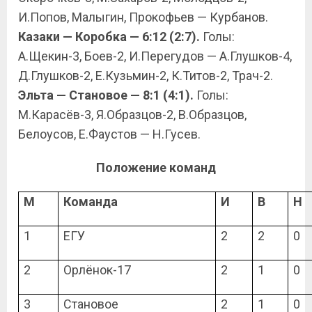
И.Попов, Малыгин, Прокофьев — Курбанов.
Казаки — Коробка — 6:12 (2:7).
Голы:
А.Щекин-3, Боев-2, И.Перегудов — А.Глушков-4,
Д.Глушков-2, Е.Кузьмин-2, К.Титов-2, Трач-2.
Эльта — Становое — 8:1 (4:1).
Голы:
М.Карасёв-3, Я.Образцов-2, В.Образцов,
Белоусов, Е.Фаустов — Н.Гусев.
Положение команд
М
Команда
И
В
Н
1
ЕГУ
2
2
0
2
Орлёнок-17
2
1
0
3
Становое
2
1
0