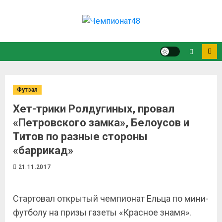
Футзал
Хет-трики Ролдугиных, провал
«Петровского замка», Белоусов и
Титов по разные стороны
«баррикад»
21.11.2017
Стартовал открытый чемпионат Ельца по мини-
футболу на призы газеты «Красное знамя».