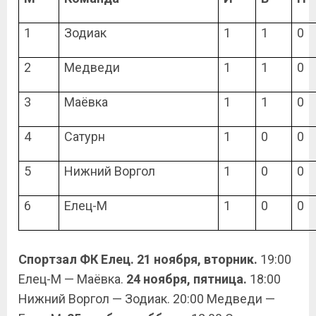
1
Зодиак
1
1
0
2
Медведи
1
1
0
3
Маёвка
1
1
0
4
Сатурн
1
0
0
5
Нижний Воргол
1
0
0
6
Елец-М
1
0
0
Спортзал ФК Елец. 21 ноября, вторник.
19:00
Елец-М — Маёвка.
24 ноября, пятница.
18:00
Нижний Воргол — Зодиак. 20:00 Медведи —