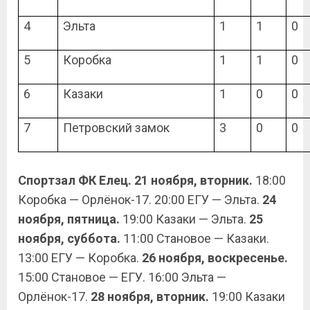
4
Эльта
1
1
0
5
Коробка
1
1
0
6
Казаки
1
0
0
7
Петровский замок
3
0
0
Спортзал ФК Елец. 21 ноября, вторник.
18:00
Коробка — Орлёнок-17. 20:00 ЕГУ — Эльта.
24
ноября, пятница.
19:00 Казаки — Эльта.
25
ноября, суббота.
11:00 Становое — Казаки.
13:00 ЕГУ — Коробка.
26 ноября, воскресенье.
15:00 Становое — ЕГУ. 16:00 Эльта —
Орлёнок-17.
28 ноября, вторник.
19:00 Казаки