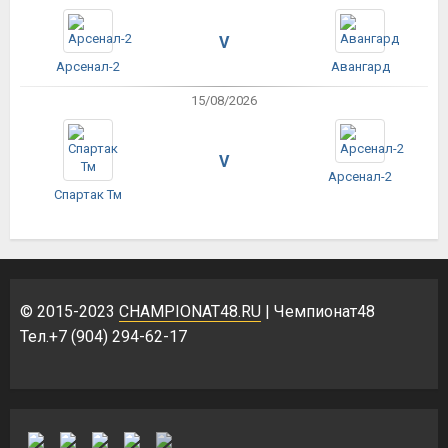
V
Арсенал-2
Авангард
15/08/2026
V
Арсенал-2
Спартак Тм
© 2015-2023
CHAMPIONAT48.RU
| Чемпионат48
Тел.+7 (904) 294-62-17