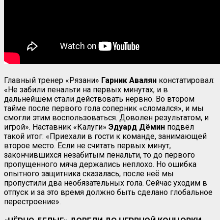
Главный тренер «Рязани»
Гарник Авалян
констатировал:
«Не забили пенальти на первых минутах, и в
дальнейшем стали действовать нервно. Во втором
тайме после первого гола соперник «сломался», и мы
смогли этим воспользоваться. Доволен результатом, и
игрой». Наставник «Калуги»
Эдуард Дёмин
подвёл
такой итог: «Приехали в гости к команде, занимающей
второе место. Если не считать первых минут,
закончившихся незабитым пенальти, то до первого
пропущенного мяча держались неплохо. Но ошибка
опытного защитника сказалась, после неё мы
пропустили два необязательных гола. Сейчас уходим в
отпуск и за это время должно быть сделано глобальное
перестроение».