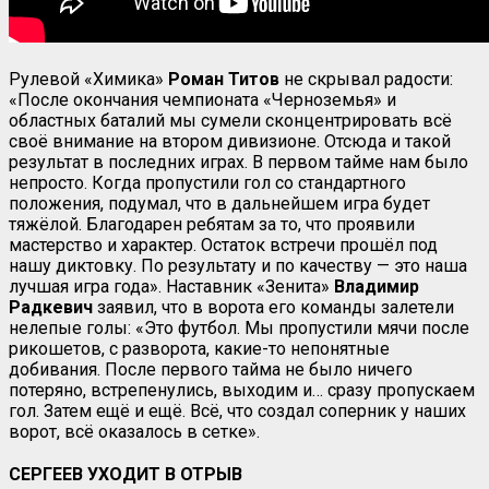
Рулевой «Химика»
Роман Титов
не скрывал радости:
«После окончания чемпионата «Черноземья» и
областных баталий мы сумели сконцентрировать всё
своё внимание на втором дивизионе. Отсюда и такой
результат в последних играх. В первом тайме нам было
непросто. Когда пропустили гол со стандартного
положения, подумал, что в дальнейшем игра будет
тяжёлой. Благодарен ребятам за то, что проявили
мастерство и характер. Остаток встречи прошёл под
нашу диктовку. По результату и по качеству — это наша
лучшая игра года». Наставник «Зенита»
Владимир
Радкевич
заявил, что в ворота его команды залетели
нелепые голы: «Это футбол. Мы пропустили мячи после
рикошетов, с разворота, какие-то непонятные
добивания. После первого тайма не было ничего
потеряно, встрепенулись, выходим и… сразу пропускаем
гол. Затем ещё и ещё. Всё, что создал соперник у наших
ворот, всё оказалось в сетке».
СЕРГЕЕВ УХОДИТ В ОТРЫВ