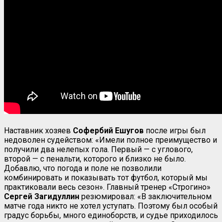
Наставник хозяев
Софербий Ешугов
после игры был
недоволен судейством: «Имели полное преимущество и
получили два нелепых гола. Первый — с углового,
второй — с пенальти, которого и близко не было.
Добавлю, что погода и поле не позволили
комбинировать и показывать тот футбол, который мы
практиковали весь сезон». Главный тренер «Строгино»
Сергей Загидуллин
резюмировал: «В заключительном
матче года никто не хотел уступать. Поэтому был особый
градус борьбы, много единоборств, и судье приходилось