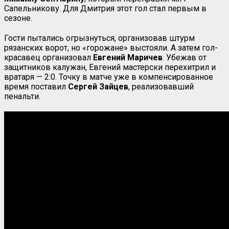
Сапельникову. Для Дмитрия этот гол стал первым в
сезоне.
Гости пытались огрызнуться, организовав штурм
рязанских ворот, но «горожане» выстояли. А затем гол-
красавец организовал
Евгений Маричев
. Убежав от
защитников калужан, Евгений мастерски перехитрил и
вратаря — 2:0. Точку в матче уже в компенсированное
время поставил
Сергей Зайцев
, реализовавший
пенальти.