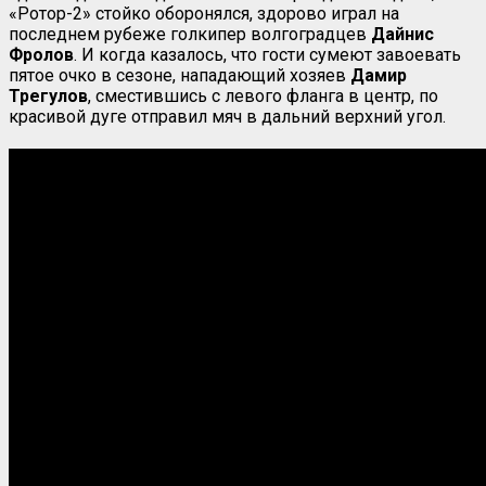
«Ротор-2» стойко оборонялся, здорово играл на
последнем рубеже голкипер волгоградцев
Дайнис
Фролов
. И когда казалось, что гости сумеют завоевать
пятое очко в сезоне, нападающий хозяев
Дамир
Трегулов
, сместившись с левого фланга в центр, по
красивой дуге отправил мяч в дальний верхний угол.