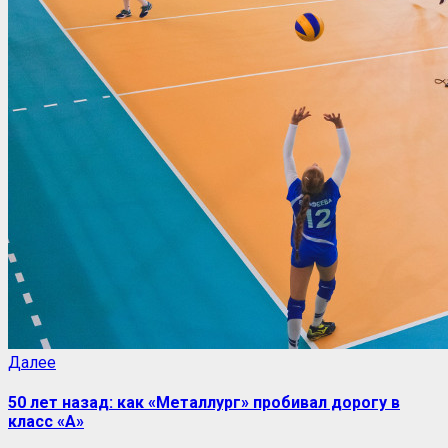
Далее
50 лет назад: как «Металлург» пробивал дорогу в
класс «А»