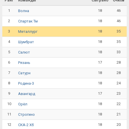
Ранг
Команды
Сыграно
Очков
1
18
46
Волна
2
18
46
Спартак Тм
3
18
35
Металлург
4
18
35
Шумбрат
5
18
33
Салют
6
17
28
Рязань
7
18
28
Сатурн
8
18
24
Родина-3
9
17
23
Авангард
10
18
22
Орёл
11
18
21
Строгино
12
18
20
СКА-2 Хб