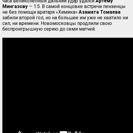
часа великолепный дальний удар удался
Артёму
Мингазову
— 1:5. В самой концовке встречи пензенцы
не без помощи вратаря «Химика»
Азамата Томаева
забили второй гол, но на большее им уже не хватило ни
сил, ни времени. Новомосковцы продлили свою
беспроигрышную серию до семи матчей.