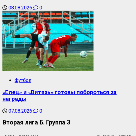
08.08.2026
0
Футбол
«Елец» и «Витязь» готовы побороться за
награды
07.08.2026
0
Вторая лига Б. Группа 3