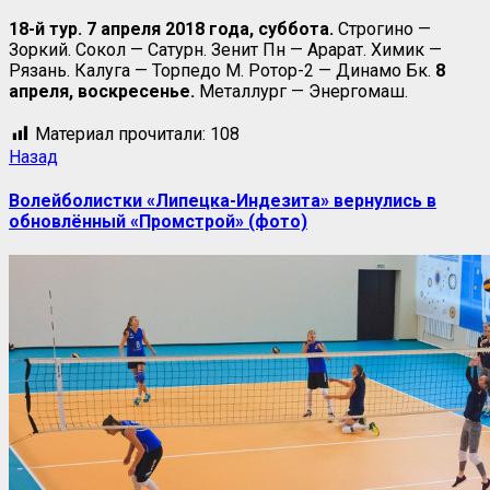
18-й тур. 7 апреля 2018 года, суббота.
Строгино —
Зоркий. Сокол — Сатурн. Зенит Пн — Арарат. Химик —
Рязань. Калуга — Торпедо М. Ротор-2 — Динамо Бк.
8
апреля, воскресенье.
Металлург — Энергомаш.
Материал прочитали:
108
Назад
Волейболистки «Липецка-Индезита» вернулись в
обновлённый «Промстрой» (фото)