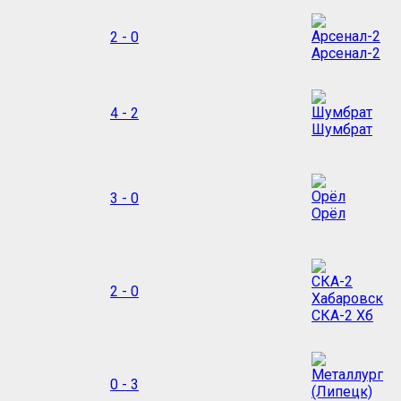
2 - 0
Арсенал-2
4 - 2
Шумбрат
3 - 0
Орёл
2 - 0
СКА-2 Хб
0 - 3