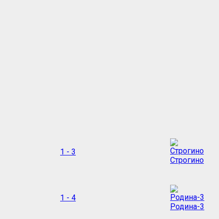
1 - 3
Строгино
1 - 4
Родина-3