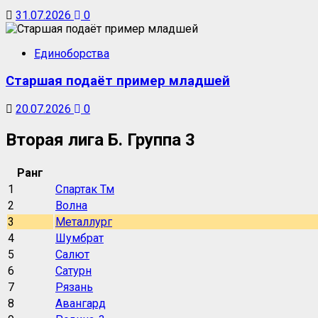
31.07.2026
0
Единоборства
Старшая подаёт пример младшей
20.07.2026
0
Вторая лига Б. Группа 3
Ранг
1
Спартак Тм
2
Волна
3
Металлург
4
Шумбрат
5
Салют
6
Сатурн
7
Рязань
8
Авангард