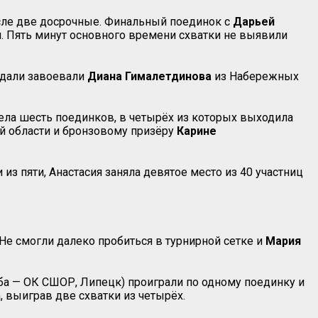
числе две досрочные. Финальный поединок с
Дарьей
. Пять минут основного времени схватки не выявили
едали завоевали
Диана
Гималетдинова
из Набережных
вела шесть поединков, в четырёх из которых выходила
й области и бронзовому призёру
Карине
и из пяти, Анастасия заняла девятое место из 40 участниц
 Не смогли далеко пробиться в турнирной сетке и
Мария
ба — ОК СШОР, Липецк) проиграли по одному поединку и
, выиграв две схватки из четырёх.