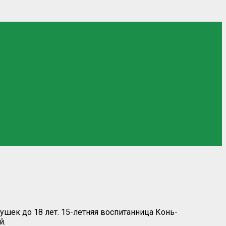
шек до 18 лет. 15-летняя воспитанница Конь-
й.