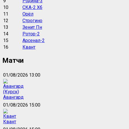
9
Родина-3
10
СКА-2 Хб
11
Орёл
12
Строгино
13
Зенит Пн
14
Ротор-2
15
Арсенал-2
16
Квант
Матчи
01/08/2026 13:00
Авангард
01/08/2026 15:00
Квант