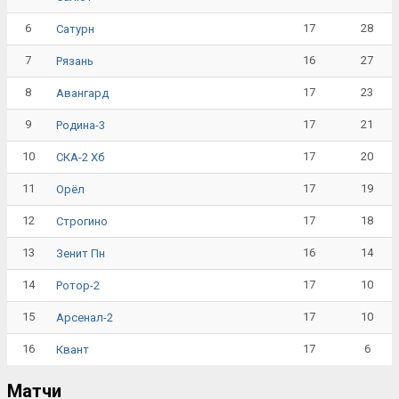
6
17
28
Сатурн
7
16
27
Рязань
8
17
23
Авангард
9
17
21
Родина-3
10
17
20
СКА-2 Хб
11
17
19
Орёл
12
17
18
Строгино
13
16
14
Зенит Пн
14
17
10
Ротор-2
15
17
10
Арсенал-2
16
17
6
Квант
Матчи