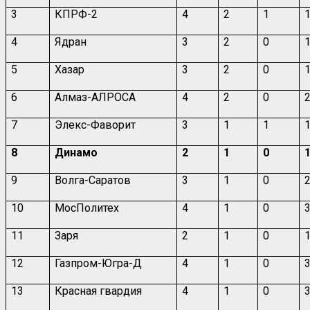
3
КПРФ-2
4
2
1
4
Ядран
3
2
0
5
Хазар
3
2
0
6
Алмаз-АЛРОСА
4
2
0
7
Элекс-Фаворит
3
1
1
8
Динамо
2
1
0
9
Волга-Саратов
3
1
0
10
МосПолитех
4
1
0
11
Заря
2
1
0
12
Газпром-Югра-Д
4
1
0
13
Красная гвардия
4
1
0