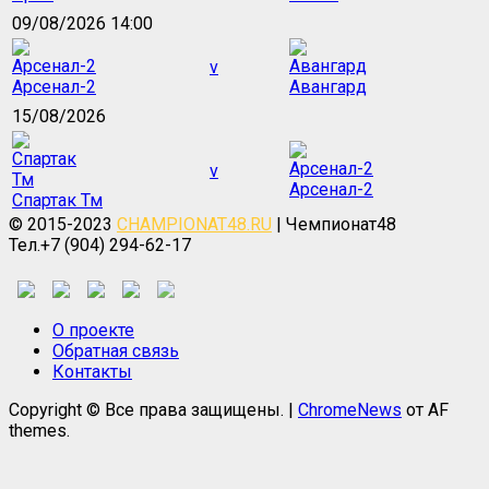
09/08/2026 14:00
v
Арсенал-2
Авангард
15/08/2026
v
Арсенал-2
Спартак Тм
© 2015-2023
CHAMPIONAT48.RU
| Чемпионат48
Тел.+7 (904) 294-62-17
О проекте
Обратная связь
Контакты
Copyright © Все права защищены.
|
ChromeNews
от AF
themes.