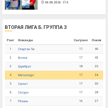
06.08.2026
0
ВТОРАЯ ЛИГА Б. ГРУППА 3
Ранг
Команды
Сыграно
Очков
1
17
46
Спартак Тм
2
17
43
Волна
3
18
35
Шумбрат
4
17
34
Металлург
5
17
30
Салют
6
17
28
Сатурн
7
16
27
Рязань