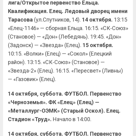
лига/Открытое первенство Ельца.
Квалификация. Елец. Ледовый дворец имени
Тарасова
(ул.Спутников, 14).
14 октября.
13:15
«Елец-1146» — сборная Ельца. 16:15. «СК-Союз»
(Становое) — «Дон» (Лебедянь). 19:45. «Дон»
(Задонск) — «Звезда» (Елец).
15 октября.
10:15. «Волки» (Елец) — «Сокол» (Елецкий
район). 13:15. «СК-Союз» (Становое) —
«Звезда-2» (Елец). 16:15. «Пересвет» (Ливны)
— «Газовик» (Елец).
14 октября, суббота. ФУТБОЛ. Первенство
«Черноземья». ФК «Елец» (Елец) —
«Металлург-ОЭМК» (Старый Оскол). Елец.
Стадион «Труд».
Начало в 14:00.
14 октября, суббота. ФУТБОЛ. Первенство