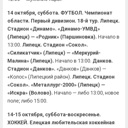
14 октября, суббота. ФУТБОЛ. Чемпионат
области. Первый дивизион.
18-й тур. Липецк.
Стадион «Динамо».
«Динамо-УМВД»
(Липецк) — «Родник» (Паршиновка).
Начало в
13:00.
Липецк. Стадион «Сокол».
«Силикатчик» (Липецк) — «Меркурий-
Малина» (Липецк).
Начало в 13:00.
Данков.
Стадион «Данков».
«Данков» (Данков) —
«Колос» (Липецкий район).
Липецк. Стадион
«Сокол».
«Металлург-2000» (Липецк) —
«Искра» (Волово).
Начало — либо 13:00, новое
поле; либо 15:00.
14-15 октября, суббота-воскресенье.
ХОККЕЙ. Елецкая любительская хоккейная