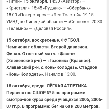
«Титан».
15 октября.
14:30 «Авиатор» —
«Кристалл». 15:45 «Рудник» — «Сбербанк».
18:00 «Покерстарс» — «Лев Толстой». 19:15
УМВД по Липецкой области — «Сенцово». 20:30
«Телемир» — «Деловая Россия».
15 октября, воскресенье. ФУТБОЛ.
Чемпионат области. Второй дивизион.
Финал. Ответный матч. «Факел»
(Хлевенский р-н) — «Газовик» (Красное).
Хлевенский р-н, с.Конь-Колодезь. Стадион
«Конь-Колодезь».
Начало в 13:00.
18 октября, среда. ЛЁГКАЯ АТЛЕТИКА.
Первенство СШОР № 5 по программе
смотра-конкурса среди учащихся 2005, 2006-
07 гг.р. В программе: бег на 60 и 200 метров.