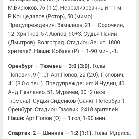
М.Бирюков, 76 (1:2). Нереализованный 11-м:
Р.Концедалов (Ротор), 50 (мимо).
Предупреждения: Замалиев, 21 — Сорочкин,
12. Хрипков, 57. Аюпов, 90+3. Судья Панин
(Дмитров). Волгоград. Стадион Зенит. 1800
зрителей.
Наши
:
Кобзев (Р) — 1-90 мин., -1.
Оренбург — Тюмень — 3:0 (3:0).
Голы:
Попович, 9 (1:0). Арт.Попов, 22 (2:0). Попович,
41 (3:0 с пен.). Предупреждения: И.Чудин, 40.
Анд.Павленко, 51. Мурачев, 90+2 (все —
Тюмень). Судья Сиденков (Санкт-Петербург).
Оренбург. Стадион Газовик. 2418 зрителей.
Наши:
Арт.Попов (О) — 1 гол, 1-90 мин.
Спартак-2 — Шинник — 1:2 (1:1).
Голы: Идриса,