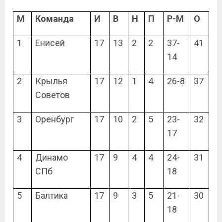
М
Команда
И
В
Н
П
Р-М
О
1
Енисей
17
13
2
2
37-
41
14
2
Крылья
17
12
1
4
26-8
37
Советов
3
Оренбург
17
10
2
5
23-
32
17
4
Динамо
17
9
4
4
24-
31
СПб
18
5
Балтика
17
9
3
5
21-
30
18