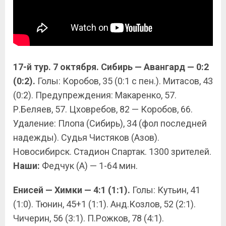
17-й тур. 7 октября. Сибирь — Авангард — 0:2
(0:2).
Голы: Коробов, 35 (0:1 с пен.). Митасов, 43
(0:2). Предупреждения: Макаренко, 57.
Р.Беляев, 57. Цховребов, 82 — Коробов, 66.
Удаление: Плопа (Сибирь), 34 (фол последней
надежды). Судья Чистяков (Азов).
Новосибирск. Стадион Спартак. 1300 зрителей.
Наши:
Федчук (А) — 1-64 мин.
Енисей — Химки — 4:1 (1:1).
Голы: Кутьин, 41
(1:0). Тюнин, 45+1 (1:1). Анд.Козлов, 52 (2:1).
Чичерин, 56 (3:1). П.Рожков, 78 (4:1).