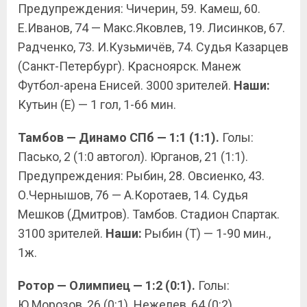
Предупреждения: Чичерин, 59. Камеш, 60.
Е.Иванов, 74 — Макс.Яковлев, 19. Лисинков, 67.
Радченко, 73. И.Кузьмичёв, 74. Судья Казарцев
(Санкт-Петербург). Красноярск. Манеж
Футбол-арена Енисей. 3000 зрителей.
Наши
:
Кутьин (Е) — 1 гол, 1-66 мин.
Тамбов — Динамо СПб — 1:1 (1:1).
Голы:
Пасько, 2 (1:0 автогол). Юрганов, 21 (1:1).
Предупреждения: Рыбин, 28. Овсиенко, 43.
О.Чернышов, 76 — А.Коротаев, 14. Судья
Мешков (Дмитров). Тамбов. Стадион Спартак.
3100 зрителей.
Наши:
Рыбин (Т) — 1-90 мин.,
1ж.
Ротор — Олимпиец — 1:2 (0:1).
Голы:
Ю.Морозов, 26 (0:1). Нежелев, 64 (0:2).