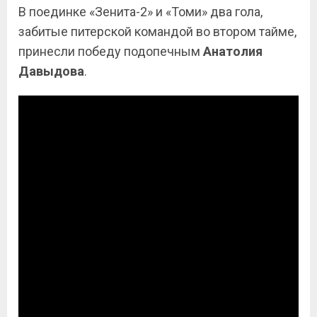
В поединке «Зенита-2» и «Томи» два гола,
забитые питерской командой во втором тайме,
принесли победу подопечным
Анатолия
Давыдова
.