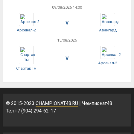
09/08/2026 14:00
V
Арсенал-2
Авангард
15/08/2026
V
Арсенал-2
Спартак Тм
© 2015-2023
CHAMPIONAT48.RU
| Чемпионат48
Тел.+7 (904) 294-62-17