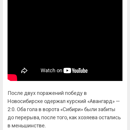
После двух поражений победу в
Новосибирске одержал курский «Авангард» —
2:0. Оба гола в ворота «Сибири» были забиты
до перерыва, после того, как хозяева остались
в меньшинстве.