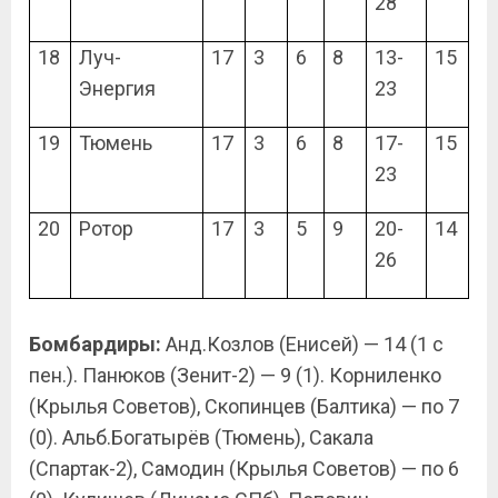
28
18
Луч-
17
3
6
8
13-
15
Энергия
23
19
Тюмень
17
3
6
8
17-
15
23
20
Ротор
17
3
5
9
20-
14
26
Бомбардиры:
Анд.Козлов (Енисей) — 14 (1 с
пен.). Панюков (Зенит-2) — 9 (1). Корниленко
(Крылья Советов), Скопинцев (Балтика) — по 7
(0). Альб.Богатырёв (Тюмень), Сакала
(Спартак-2), Самодин (Крылья Советов) — по 6