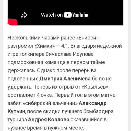
Несколькими часами ранее «Енисей»
разгромил «Химки» — 4:1. Благодаря надёжной
игре голкипера Вячеслава Исупова
подмосковная команда в первом тайме
держалась. Однако после перерыва
подопечных
Дмитрия Аленичева
было не
удержать. Теперь их отрыв от «Крыльев»
составляет 4 очка. Первый гол в этом матче
забил «сибирский ельчанин»
Александр
Кутьин
, после скидки лучшего бомбардира
турнира
Андрея Козлова
оказавшийся в
нужное время в нужном месте.