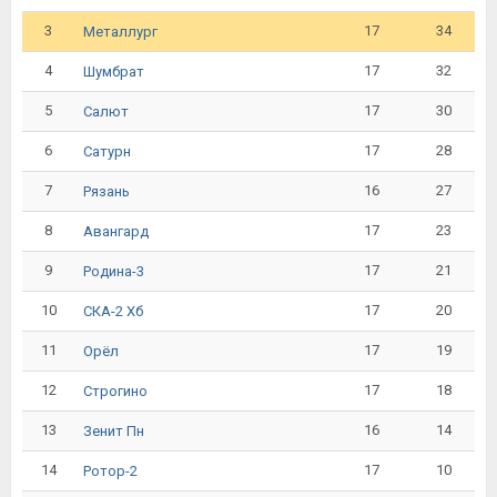
3
17
34
Металлург
4
17
32
Шумбрат
5
17
30
Салют
6
17
28
Сатурн
7
16
27
Рязань
8
17
23
Авангард
9
17
21
Родина-3
10
17
20
СКА-2 Хб
11
17
19
Орёл
12
17
18
Строгино
13
16
14
Зенит Пн
14
17
10
Ротор-2