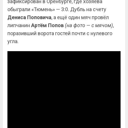
зафиксирован в Оренбурге, где хозяева
обыграли «Тюмень» — 3:0. Дубль на счету
Дениса Поповича
, а ещё один мяч провёл
липчанин
Артём Попов
(на фото — с мячом)
,
поразивший ворота гостей почти с нулевого
угла.