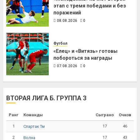
этап с тремя победами и без
поражений
08.08.2026
0
Футбол
«Елец» и «Витязь» готовы
побороться за награды
07.08.2026
0
ВТОРАЯ ЛИГА Б. ГРУППА 3
Ранг
Команды
Сыграно
Очков
1
17
46
Спартак Тм
2
17
43
Волна