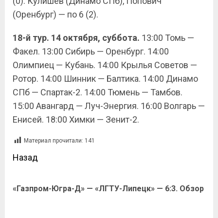
(0). Кулишев (Динамо СПб), Попович
(Оренбург) — по 6 (2).
18-й тур. 14 октября, суббота.
13:00 Томь —
Факел. 13:00 Сибирь — Оренбург. 14:00
Олимпиец — Кубань. 14:00 Крылья Советов —
Ротор. 14:00 Шинник — Балтика. 14:00 Динамо
СПб — Спартак-2. 14:00 Тюмень — Тамбов.
15:00 Авангард — Луч-Энергия. 16:00 Волгарь —
Енисей. 18:00 Химки — Зенит-2.
Материал прочитали:
141
Назад
«Газпром-Югра-Д» — «ЛГТУ-Липецк» — 6:3. Обзор