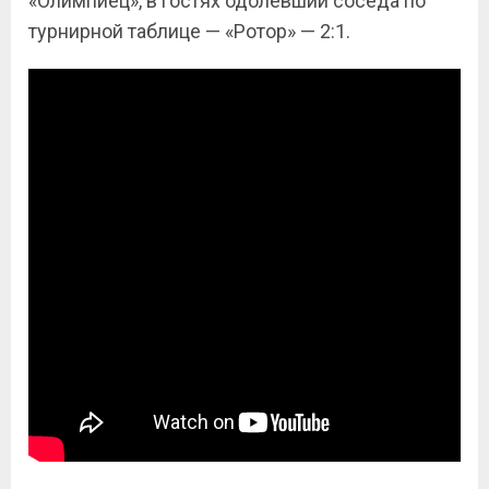
«Олимпиец», в гостях одолевший соседа по
турнирной таблице — «Ротор» — 2:1.