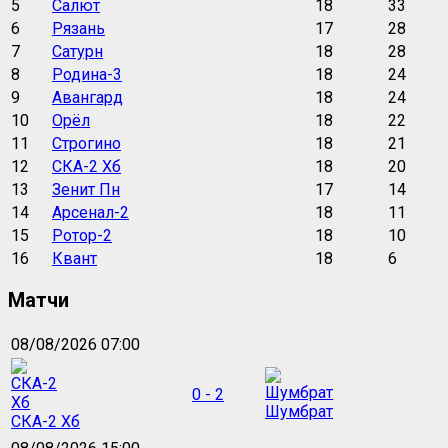
5
Салют
18
33
6
Рязань
17
28
7
Сатурн
18
28
8
Родина-3
18
24
9
Авангард
18
24
10
Орёл
18
22
11
Строгино
18
21
12
СКА-2 Хб
18
20
13
Зенит Пн
17
14
14
Арсенал-2
18
11
15
Ротор-2
18
10
16
Квант
18
6
Матчи
08/08/2026 07:00
0 - 2
Шумбрат
СКА-2 Хб