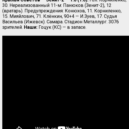
30. Нереализованный 11-м: Панюков (Зенит-2), 12
(вратарь). Предупреждения: Конюхов, 11. Корниленко,
15. Мияйлович, 71. Клёнкин, 90+4 — И.Зуев, 17. Судья
Васильев (Ижевск). Самара. Стадион Металлург. 3076
зрителей.
Наши:
Гоцук (КС) — в запасе.