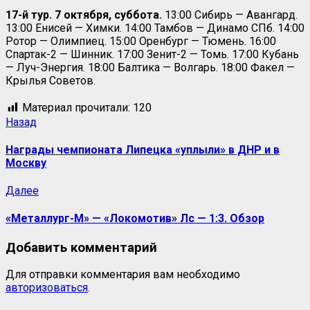
17-й тур. 7 октября, суббота.
13:00 Сибирь — Авангард.
13:00 Енисей — Химки. 14:00 Тамбов — Динамо СПб. 14:00
Ротор — Олимпиец. 15:00 Оренбург — Тюмень. 16:00
Спартак-2 — Шинник. 17:00 Зенит-2 — Томь. 17:00 Кубань
— Луч-Энергия. 18:00 Балтика — Волгарь. 18:00 Факел —
Крылья Советов.
Материал прочитали:
120
Назад
Награды чемпионата Липецка «уплыли» в ДНР и в
Москву
Далее
«Металлург-М» — «Локомотив» Лс — 1:3. Обзор
Добавить комментарий
Для отправки комментария вам необходимо
авторизоваться
.