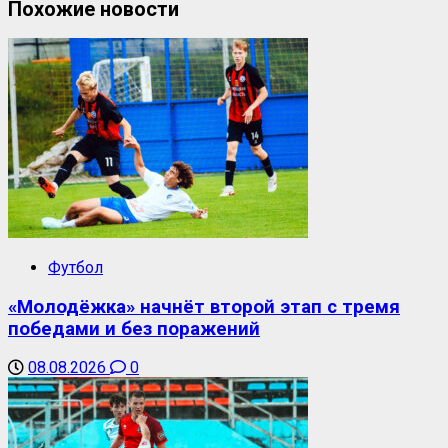
Похожие новости
Футбол
«Молодёжка» начнёт второй этап с тремя
победами и без поражений
08.08.2026
0