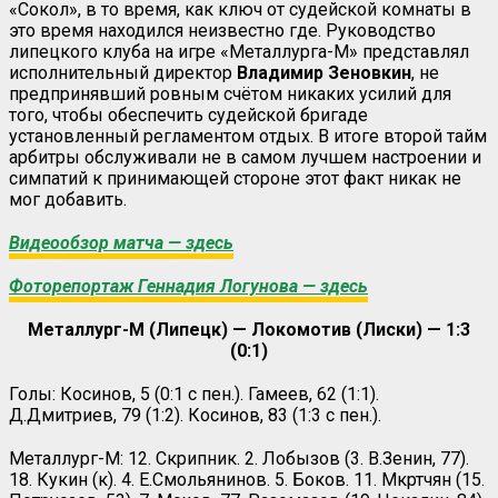
«Сокол», в то время, как ключ от судейской комнаты в
это время находился неизвестно где. Руководство
липецкого клуба на игре «Металлурга-М» представлял
исполнительный директор
Владимир
Зеновкин
, не
предпринявший ровным счётом никаких усилий для
того, чтобы обеспечить судейской бригаде
установленный регламентом отдых. В итоге второй тайм
арбитры обслуживали не в самом лучшем настроении и
симпатий к принимающей стороне этот факт никак не
мог добавить.
Видеообзор матча — здесь
Фоторепортаж Геннадия Логунова — здесь
Металлург-М (Липецк) — Локомотив (Лиски) — 1:3
(0:1)
Голы: Косинов, 5 (0:1 с пен.). Гамеев, 62 (1:1).
Д.Дмитриев, 79 (1:2). Косинов, 83 (1:3 с пен.).
Металлург-М: 12. Скрипник. 2. Лобызов (3. В.Зенин, 77).
18. Кукин (к). 4. Е.Смольянинов. 5. Боков. 11. Мкртчян (15.