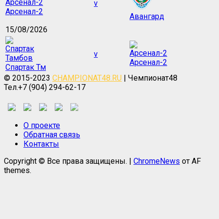
v
Арсенал-2
Авангард
15/08/2026
v
Арсенал-2
Спартак Тм
© 2015-2023
CHAMPIONAT48.RU
| Чемпионат48
Тел.+7 (904) 294-62-17
О проекте
Обратная связь
Контакты
Copyright © Все права защищены.
|
ChromeNews
от AF
themes.