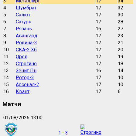
3
Металлург
17
34
4
Шумбрат
17
32
5
Салют
17
30
6
Сатурн
17
28
7
Рязань
16
27
8
Авангард
17
23
9
Родина-3
17
21
10
СКА-2 Хб
17
20
11
Орёл
17
19
12
Строгино
17
18
13
Зенит Пн
16
14
14
Ротор-2
17
10
15
Арсенал-2
17
10
16
Квант
17
6
Матчи
01/08/2026 13:00
1 - 3