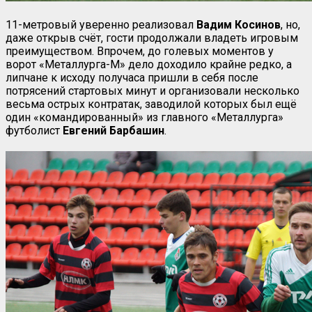
11-метровый уверенно реализовал
Вадим Косинов
, но,
даже открыв счёт, гости продолжали владеть игровым
преимуществом. Впрочем, до голевых моментов у
ворот «Металлурга-М» дело доходило крайне редко, а
липчане к исходу получаса пришли в себя после
потрясений стартовых минут и организовали несколько
весьма острых контратак, заводилой которых был ещё
один «командированный» из главного «Металлурга»
футболист
Евгений
Барбашин
.