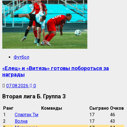
Футбол
«Елец» и «Витязь» готовы побороться за
награды
07.08.2026
0
Вторая лига Б. Группа 3
Ранг
Команды
Сыграно
Очков
1
Спартак Тм
17
46
2
Волна
17
43