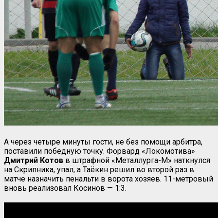
А через четыре минуты гости, не без помощи арбитра,
поставили победную точку. Форвард «Локомотива»
Дмитрий
Котов
в штрафной «Металлурга-М» наткнулся
на Скрипника, упал, а Таёкин решил во второй раз в
матче назначить пенальти в ворота хозяев. 11-метровый
вновь реализовал Косинов — 1:3.