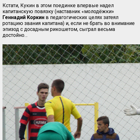
Кстати, Кукин в этом поединке впервые надел
капитанскую повязку (наставник «молодёжки»
Геннадий Коркин
в педагогических целях затеял
ротацию звания капитана) и, если не брать во внимание
эпизод с досадным рикошетом, сыграл весьма
достойно…