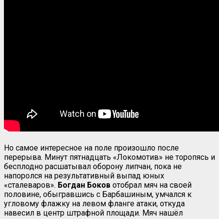
Но самое интересное на поле произошло после
перерыва. Минут пятнадцать «Локомотив» не торопясь и
бесплодно расшатывал оборону липчан, пока не
напоролся на результативный выпад юных
«сталеваров».
Богдан Боков
отобрал мяч на своей
половине, обыгравшись с Барбашиным, умчался к
угловому флажку на левом фланге атаки, откуда
навесил в центр штрафной площади. Мяч нашёл