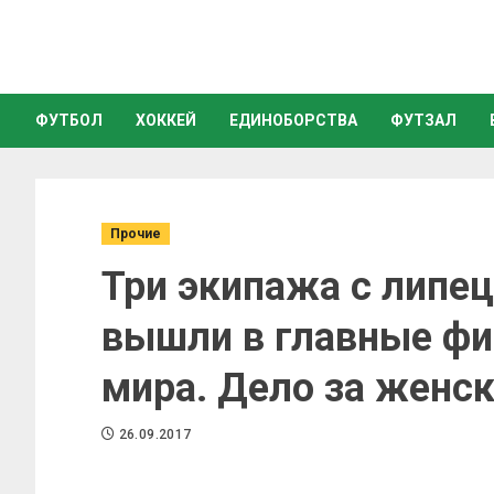
ФУТБОЛ
ХОККЕЙ
ЕДИНОБОРСТВА
ФУТЗАЛ
Прочие
Три экипажа с липе
вышли в главные ф
мира. Дело за женс
26.09.2017