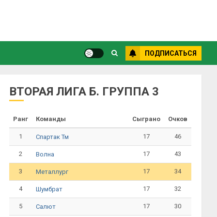
ПОДПИСАТЬСЯ
ВТОРАЯ ЛИГА Б. ГРУППА 3
Ранг
Команды
Сыграно
Очков
1
17
46
Спартак Тм
2
17
43
Волна
3
17
34
Металлург
4
17
32
Шумбрат
5
17
30
Салют