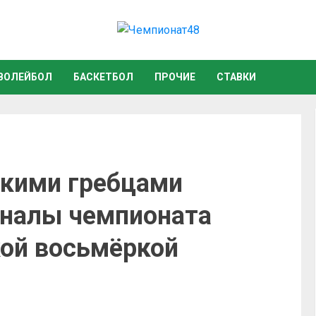
ВОЛЕЙБОЛ
БАСКЕТБОЛ
ПРОЧИЕ
СТАВКИ
цкими гребцами
иналы чемпионата
кой восьмёркой