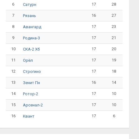
6
17
28
Сатурн
7
16
27
Рязань
8
17
23
Авангард
9
17
21
Родина-3
10
17
20
СКА-2 Хб
11
17
19
Орёл
12
17
18
Строгино
13
16
14
Зенит Пн
14
17
10
Ротор-2
15
17
10
Арсенал-2
16
17
6
Квант