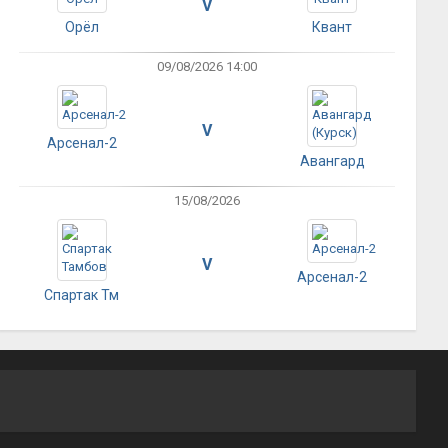
V
Орёл
Квант
09/08/2026 14:00
V
Арсенал-2
Авангард
15/08/2026
V
Арсенал-2
Спартак Тм