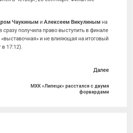
дром
Чаукиным
и
Алексеем
Викулиным
на
в сразу получила право выступить в финале
ся «выставочная» и не влияющая на итоговый
т в 17:12).
Далее
МХК «Липецк» расстался с двумя
форвардами