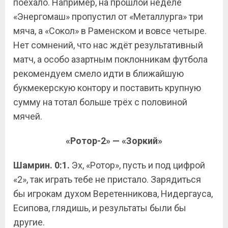
поехало. Например, на прошлой неделе
«Энергомаш» пропустил от «Металлурга» три
мяча, а «Сокол» в Раменском и вовсе четыре.
Нет сомнений, что нас ждёт результативный
матч, а особо азартным поклонникам футбола
рекомендуем смело идти в ближайшую
букмекерскую контору и поставить крупную
сумму на тотал больше трёх с половиной
мячей.
«Ротор-2» — «Зоркий»
Шамрин. 0:1.
Эх, «Ротор», пусть и под цифрой
«2», так играть тебе не пристало. Зарядиться
бы игрокам духом Веретенникова, Нидергауса,
Есипова, глядишь, и результаты были бы
другие.