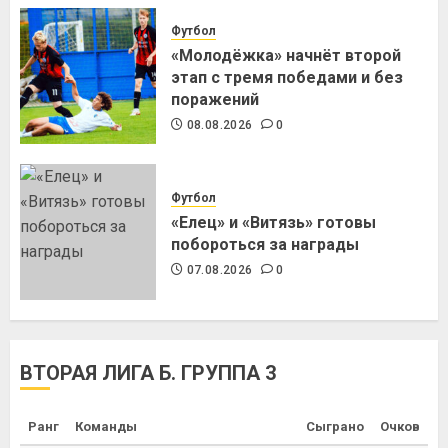
Футбол
«Молодёжка» начнёт второй
этап с тремя победами и без
поражений
08.08.2026
0
Футбол
«Елец» и «Витязь» готовы
побороться за награды
07.08.2026
0
ВТОРАЯ ЛИГА Б. ГРУППА 3
Ранг
Команды
Сыграно
Очков