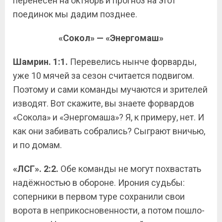
перенесён на октябрь и прогноз на этот
поединок мы дадим позднее.
«Сокол» — «Энергомаш»
Шамрин. 1:1.
Перевелись нынче форварды,
уже 10 мячей за сезон считается подвигом.
Поэтому и сами команды мучаются и зрителей
изводят. Вот скажите, вы знаете форвардов
«Сокола» и «Энергомаша»? Я, к примеру, нет. И
как они забивать собрались? Сыграют вничью,
и по домам.
«ЛСГ». 2:2.
Обе команды не могут похвастать
надёжностью в обороне. Ирония судьбы:
соперники в первом туре сохранили свои
ворота в неприкосновенности, а потом пошло-