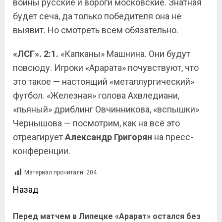
воины русские и вороги московские. Знатная
будет сеча, да только победителя она не
выявит. Но смотреть всем обязательно.
«ЛСГ». 2:1.
«Капканы» Машнина. Они будут
повсюду. Игроки «Арарата» почувствуют, что
это такое — настоящий «металлургический»
футбол. «Железная» голова Ахвледиани,
«пьяный» дриблинг Овчинникова, «вспышки»
Чернышова — посмотрим, как на всё это
отреагирует
Александр Григорян
на пресс-
конференции.
Материал прочитали:
204
Назад
Перед матчем в Липецке «Арарат» остался без