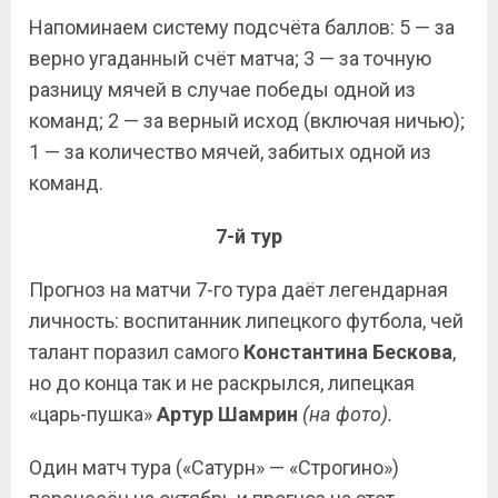
Напоминаем систему подсчёта баллов: 5 — за
верно угаданный счёт матча; 3 — за точную
разницу мячей в случае победы одной из
команд; 2 — за верный исход (включая ничью);
1 — за количество мячей, забитых одной из
команд.
7-й тур
Прогноз на матчи 7-го тура даёт легендарная
личность: воспитанник липецкого футбола, чей
талант поразил самого
Константина
Бескова
,
но до конца так и не раскрылся, липецкая
«царь-пушка»
Артур Шамрин
(на фото).
Один матч тура («Сатурн» — «Строгино»)