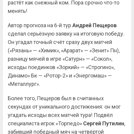
растёт как снежный ком. Пора срочно что-то
менять!
Автор прогноза на 6-й тур
Андрей Пещеров
сделал серьёзную заявку на итоговую победу.
Он угадал точный счёт сразу двух матчей
(«Рязань» — «Химик», «Арарат» — «Зенит» Пн),
разницу мячей в игре «Сатурн» — «Сокол»,
исходы поединков «Зоркий» — «Строгино»,
Динамо» Бк — «Ротор-2» и «Энергомаш» —
«Металлург».
Более того, Пещеров был в считанных
секундах от уникального достижения: он мог
угадать исходы всех матчей тура! Подвёл
специалиста игрок «Торпедо»
Сергей Путилин
,
забивший победный мяч на четвёртой