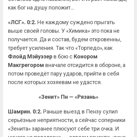
как бог на душу положит…
«ЛСГ». 0:2.
Не каждому суждено прыгать
выше своей головы. У «Химика» это пока не
получается. Да и состав, будем откровенны,
требует усиления. Так что «Торпедо», как
Флойд Мэйуэзер
в бою с
Конором
Макгрегором
вначале отсидится в обороне, а
потом проведёт пару ударов, прийти в себя
после которых хозяевам не удастся.
«Зенит» Пн — «Рязань»
Шамрин. 0:2.
Раньше выезд в Пензу сулил
серьёзные неприятности, а сейчас соперники
«Зенита» заранее плюсуют себе три очка. И