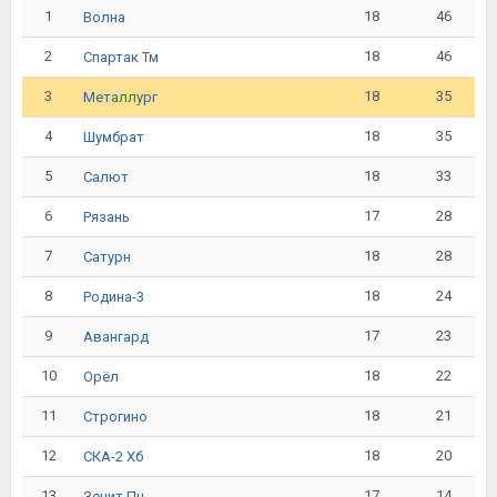
1
18
46
Волна
2
18
46
Спартак Тм
3
18
35
Металлург
4
18
35
Шумбрат
5
18
33
Салют
6
17
28
Рязань
7
18
28
Сатурн
8
18
24
Родина-3
9
17
23
Авангард
10
18
22
Орёл
11
18
21
Строгино
12
18
20
СКА-2 Хб
13
17
14
Зенит Пн