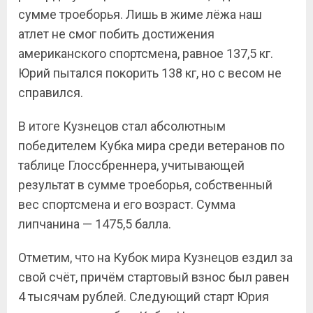
сумме троеборья. Лишь в жиме лёжа наш
атлет не смог побить достижения
американского спортсмена, равное 137,5 кг.
Юрий пытался покорить 138 кг, но с весом не
справился.
В итоге Кузнецов стал абсолютным
победителем Кубка мира среди ветеранов по
таблице Глоссбреннера, учитывающей
результат в сумме троеборья, собственный
вес спортсмена и его возраст. Сумма
липчанина — 1475,5 балла.
Отметим, что на Кубок мира Кузнецов ездил за
свой счёт, причём стартовый взнос был равен
4 тысячам рублей. Следующий старт Юрия