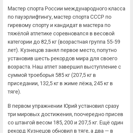
Мастер спорта России международного класса
по пауэрлифтингу, мастер спорта СССР по
гиревому спорту и кандидат в мастера по
тяжёлой атлетике соревновался в весовой
категории до 82,5 кг (возрастная группа 55-59
лет). Кузнецов занял первое место, попутно
установив шесть рекордов мира для своего
возраста. Наш атлет завершил выступление с
суммой троеборья 585 кг (207,5 кг в
приседании, 132,5 кг в жиме лёжа, 245 кг в
тяге).
В первом упражнении Юрий установил сразу
три мировых достижения, поочередно присев
со штангой весом 185, 200 и 207,5 кг. Ещё один
рекорд Кузнецов обновил в тяге, а два — в