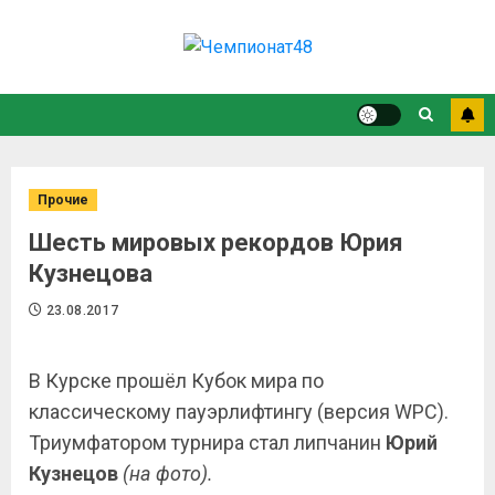
Прочие
Шесть мировых рекордов Юрия
Кузнецова
23.08.2017
В Курске прошёл Кубок мира по
классическому пауэрлифтингу (версия
WPC
).
Триумфатором турнира стал липчанин
Юрий
Кузнецов
(на фото).