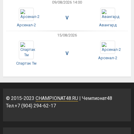
09/08/2026 14:00
V
Арсенал-2
Авангард
15/08/2026
V
Арсенал-2
Спартак Тм
© 2015-2023
CHAMPIONAT48.RU
| Чемпионат48
Тел.+7 (904) 294-62-17