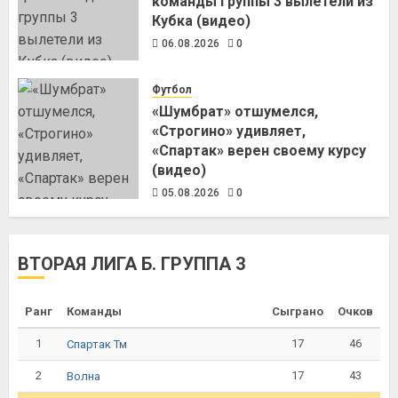
команды группы 3 вылетели из
Кубка (видео)
06.08.2026
0
Футбол
«Шумбрат» отшумелся,
«Строгино» удивляет,
«Спартак» верен своему курсу
(видео)
05.08.2026
0
ВТОРАЯ ЛИГА Б. ГРУППА 3
Ранг
Команды
Сыграно
Очков
1
17
46
Спартак Тм
2
17
43
Волна