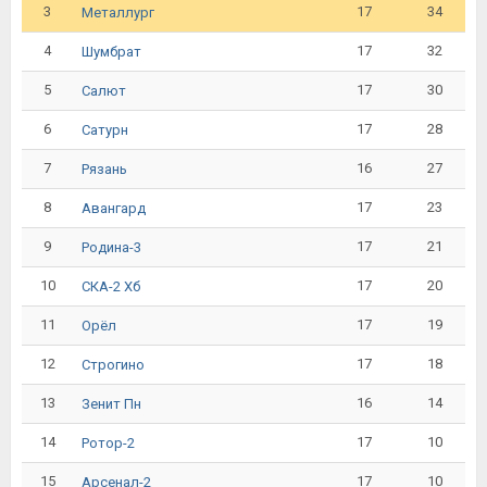
3
17
34
Металлург
4
17
32
Шумбрат
5
17
30
Салют
6
17
28
Сатурн
7
16
27
Рязань
8
17
23
Авангард
9
17
21
Родина-3
10
17
20
СКА-2 Хб
11
17
19
Орёл
12
17
18
Строгино
13
16
14
Зенит Пн
14
17
10
Ротор-2
15
17
10
Арсенал-2