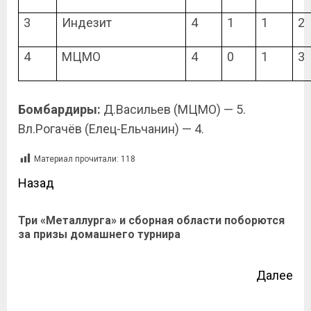
3
Индезит
4
1
1
2
4
МЦМО
4
0
1
3
Бомбардиры:
Д.Васильев (МЦМО) — 5.
Вл.Рогачёв (Елец-Ельчанин) — 4.
Материал прочитали:
118
Назад
Три «Металлурга» и сборная области поборются
за призы домашнего турнира
Далее