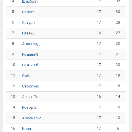
4
17
32
Шумбрат
5
17
30
Салют
6
17
28
Сатурн
7
16
27
Рязань
8
17
23
Авангард
9
17
21
Родина-3
10
17
20
СКА-2 Хб
11
17
19
Орёл
12
17
18
Строгино
13
16
14
Зенит Пн
14
17
10
Ротор-2
15
17
10
Арсенал-2
16
17
6
Квант