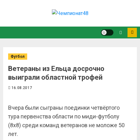
Футбол
Ветераны из Ельца досрочно
выиграли областной трофей
16.08.2017
Вчера были сыграны поединки четвёртого
тура первенства области по миди-футболу
(8х8) среди команд ветеранов не моложе 50
лет.