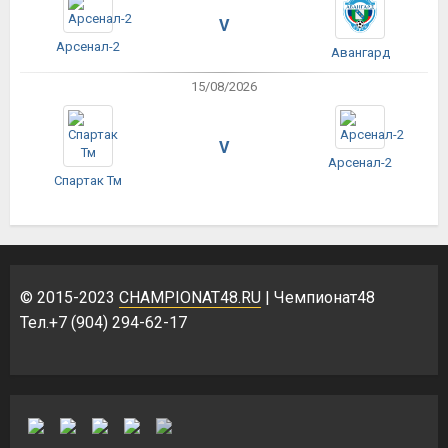
V
Арсенал-2
Авангард
15/08/2026
V
Арсенал-2
Спартак Тм
© 2015-2023
CHAMPIONAT48.RU
| Чемпионат48
Тел.+7 (904) 294-62-17