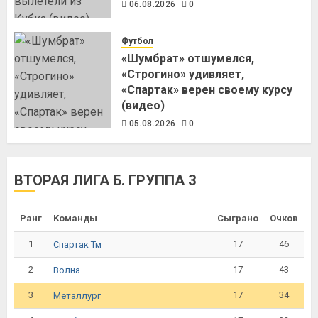
06.08.2026
0
Футбол
«Шумбрат» отшумелся,
«Строгино» удивляет,
«Спартак» верен своему курсу
(видео)
05.08.2026
0
ВТОРАЯ ЛИГА Б. ГРУППА 3
Ранг
Команды
Сыграно
Очков
1
17
46
Спартак Тм
2
17
43
Волна
3
17
34
Металлург