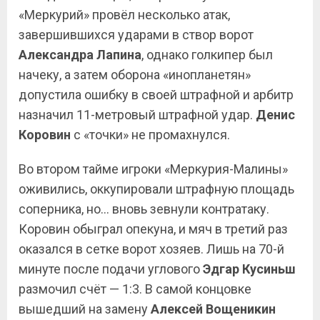
«Меркурий» провёл несколько атак,
завершившихся ударами в створ ворот
Александра Лапина
, однако голкипер был
начеку, а затем оборона «инопланетян»
допустила ошибку в своей штрафной и арбитр
назначил 11-метровый штрафной удар.
Денис
Коровин
с «точки» не промахнулся.
Во втором тайме игроки «Меркурия-Малины»
оживились, оккупировали штрафную площадь
соперника, но… вновь зевнули контратаку.
Коровин обыграл опекуна, и мяч в третий раз
оказался в сетке ворот хозяев. Лишь на 70-й
минуте после подачи углового
Эдгар Кусиньш
размочил счёт — 1:3. В самой концовке
вышедший на замену
Алексей Вощеникин