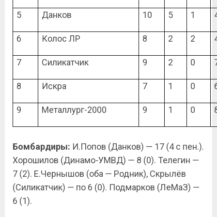
5
Данков
10
5
1
6
Колос ЛР
8
2
2
7
Силикатчик
9
2
0
8
Искра
7
1
0
9
Металлург-2000
9
1
0
Бомбардиры:
И.Попов (Данков) — 17 (4 с пен.).
Хорошилов (Динамо-УМВД) — 8 (0). Телегин —
7 (2). Е.Чернышов (оба — Родник), Скрылёв
(Силикатчик) — по 6 (0). Подмарков (ЛеМаЗ) —
6 (1).