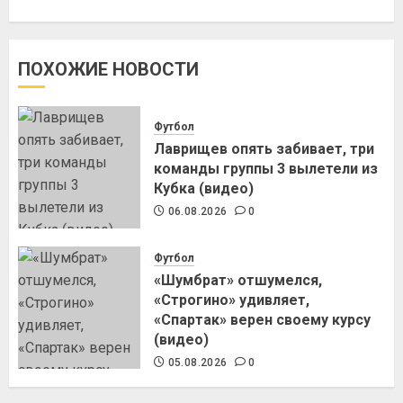
ПОХОЖИЕ НОВОСТИ
Футбол
Лаврищев опять забивает, три
команды группы 3 вылетели из
Кубка (видео)
06.08.2026
0
Футбол
«Шумбрат» отшумелся,
«Строгино» удивляет,
«Спартак» верен своему курсу
(видео)
05.08.2026
0