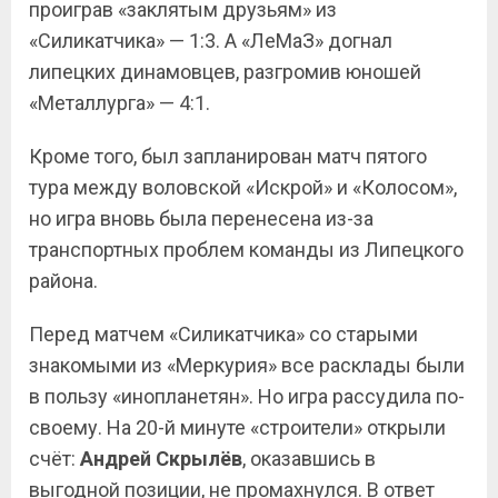
проиграв «заклятым друзьям» из
«Силикатчика» — 1:3. А «ЛеМаЗ» догнал
липецких динамовцев, разгромив юношей
«Металлурга» — 4:1.
Кроме того, был запланирован матч пятого
тура между воловской «Искрой» и «Колосом»,
но игра вновь была перенесена из-за
транспортных проблем команды из Липецкого
района.
Перед матчем «Силикатчика» со старыми
знакомыми из «Меркурия» все расклады были
в пользу «инопланетян». Но игра рассудила по-
своему. На 20-й минуте «строители» открыли
счёт:
Андрей Скрылёв
, оказавшись в
выгодной позиции, не промахнулся. В ответ