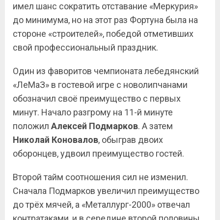
имел шанс сократить отставание «Меркурия»
до минимума, но на этот раз Фортуна была на
стороне «строителей», победой отметивших
свой профессиональный праздник.
Один из фаворитов чемпионата лебедянский
«ЛеМаЗ» в гостевой игре с новолипчанами
обозначил своё преимущество с первых
минут. Начало разгрому на 11-й минуте
положил
Алексей Подмарков
. А затем
Николай Коновалов
, обыграв двоих
оборонцев, удвоил преимущество гостей.
Второй тайм соотношения сил не изменил.
Сначала Подмарков увеличил преимущество
до трёх мячей, а «Металлург-2000» отвечал
контратаками, и в середине второй половины