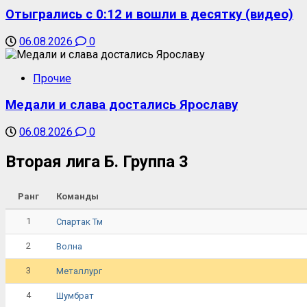
Отыгрались с 0:12 и вошли в десятку (видео)
06.08.2026
0
Прочие
Медали и слава достались Ярославу
06.08.2026
0
Вторая лига Б. Группа 3
Ранг
Команды
1
Спартак Тм
2
Волна
3
Металлург
4
Шумбрат