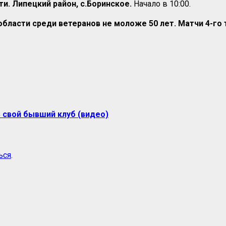
и. Липецкий район, с.Боринское.
Начало в 10:00.
области среди ветеранов не моложе 50 лет. Матчи 4-го 
 свой бывший клуб (видео)
ься
.