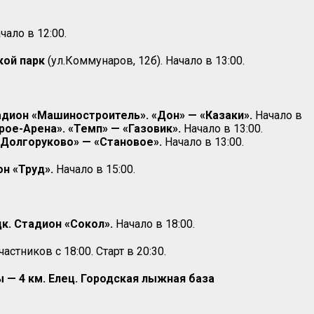
чало в 12:00.
кой парк
(ул.Коммунаров, 12б). Начало в 13:00.
адион «Машиностроитель». «Дон» — «Казаки».
Начало в
рое-Арена». «Темп» — «Газовик».
Начало в 13:00.
«Долгоруково» — «Становое».
Начало в 13:00.
н «Труд».
Начало в 15:00.
цк. Стадион «Сокол».
Начало в 18:00.
астников с 18:00. Старт в 20:30.
 — 4 км. Елец. Городская лыжная база