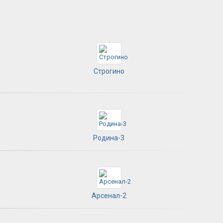
Строгино
Родина-3
Арсенал-2