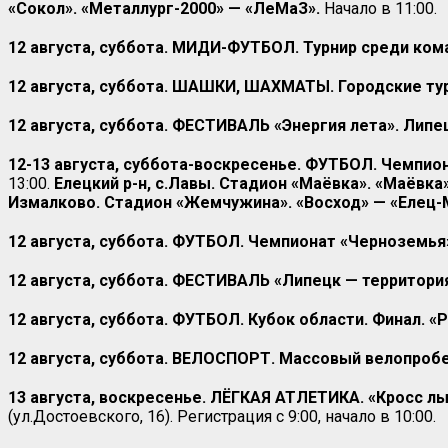
«Сокол». «Металлург-2000» — «ЛеМаЗ».
Начало в 11:00.
12 августа, суббота. МИДИ-ФУТБОЛ. Турнир среди кома
12 августа, суббота. ШАШКИ, ШАХМАТЫ. Городские ту
12 августа, суббота. ФЕСТИВАЛЬ «Энергия лета». Липе
12-13 августа, суббота-воскресенье. ФУТБОЛ. Чемпио
13:00.
Елецкий р-н, с.Лавы. Стадион «Маёвка». «Маёвка
Измалково. Стадион «Жемчужина». «Восход» — «Елец-
12 августа, суббота. ФУТБОЛ. Чемпионат «Черноземья».
12 августа, суббота. ФЕСТИВАЛЬ «Липецк — территория
12 августа, суббота. ФУТБОЛ. Кубок области. Финал. «
12 августа, суббота. ВЕЛОСПОРТ. Массовый велопробе
13 августа, воскресенье. ЛЁГКАЯ АТЛЕТИКА. «Кросс л
(ул.Достоевского, 16). Регистрация с 9:00, начало в 10:00.