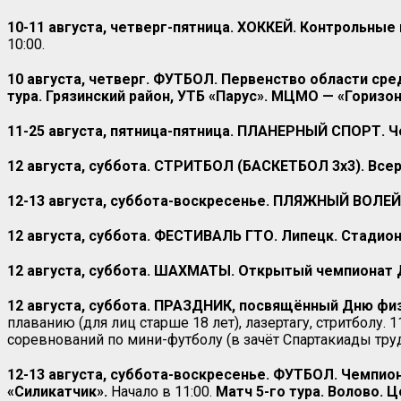
10-11 августа, четверг-пятница. ХОККЕЙ. Контрольные
10:00.
10 августа, четверг. ФУТБОЛ. Первенство области сред
тура. Грязинский район, УТБ «Парус». МЦМО — «Горизон
11-25 августа, пятница-пятница. ПЛАНЕРНЫЙ СПОРТ. Ч
12 августа, суббота. СТРИТБОЛ (БАСКЕТБОЛ 3х3). Все
12-13 августа, суббота-воскресенье. ПЛЯЖНЫЙ ВОЛЕЙ
12 августа, суббота. ФЕСТИВАЛЬ ГТО. Липецк. Стадион
12 августа, суббота. ШАХМАТЫ. Открытый чемпионат 
12 августа, суббота. ПРАЗДНИК, посвящённый Дню физ
плаванию (для лиц старше 18 лет), лазертагу, стритболу.
соревнований по мини-футболу (в зачёт Спартакиады труд
12-13 августа, суббота-воскресенье. ФУТБОЛ. Чемпиона
«Силикатчик».
Начало в 11:00.
Матч 5-го тура. Волово. 