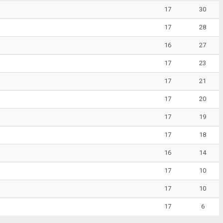
17
30
17
28
16
27
17
23
17
21
17
20
17
19
17
18
16
14
17
10
17
10
17
6