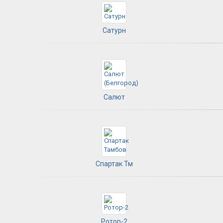
Сатурн
Салют
Спартак Тм
Ротор-2