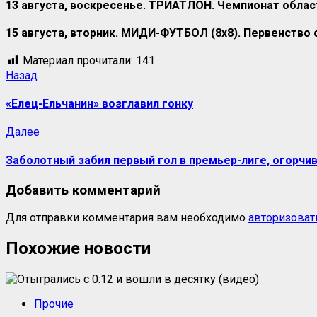
13 августа, воскресенье. ТРИАТЛОН. Чемпионат област
15 августа, вторник. МИДИ-ФУТБОЛ (8х8). Первенство 
Материал прочитали:
141
Назад
«Елец-Ельчанин» возглавил гонку
Далее
Заболотный забил первый гол в премьер-лиге, огорчив
Добавить комментарий
Для отправки комментария вам необходимо
авторизоват
Похожие новости
Прочие