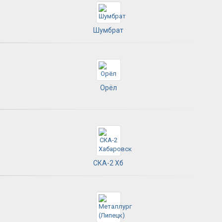
Шумбрат
Орёл
СКА-2 Хб