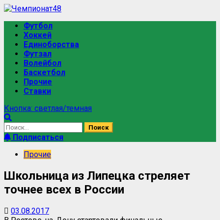
Футбол
Хоккей
Единоборства
Футзал
Волейбол
Баскетбол
Прочие
Ставки
Кнопка: светлая/темная
Подписаться
Прочие
Школьница из Липецка стреляет
точнее всех в России
03.08.2017