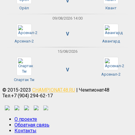
V
Орёл
Квант
09/08/2026 14:00
V
Арсенал-2
Авангард
15/08/2026
V
Арсенал-2
Спартак Тм
© 2015-2023
CHAMPIONAT48.RU
| Чемпионат48
Тел.+7 (904) 294-62-17
О проекте
Обратная связь
Контакты