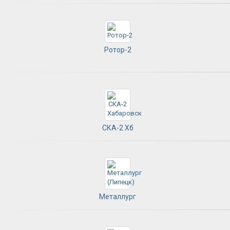
Ротор-2
СКА-2 Хб
Металлург