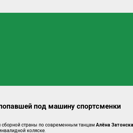
 попавшей под машину спортсменки
ен сборной страны по современным танцам
Алёна Затонск
инвалидной коляске.