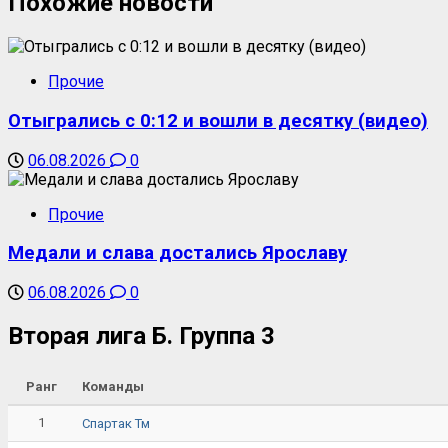
Похожие новости
Прочие
Отыгрались с 0:12 и вошли в десятку (видео)
06.08.2026
0
Прочие
Медали и слава достались Ярославу
06.08.2026
0
Вторая лига Б. Группа 3
Ранг
Команды
1
Спартак Тм