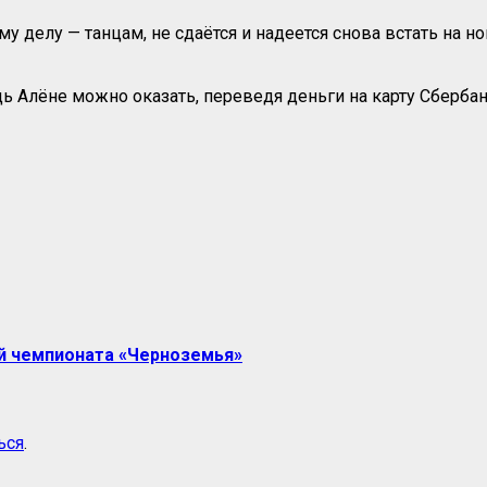
делу — танцам, не сдаётся и надеется снова встать на но
щь Алёне можно оказать, переведя деньги на карту Сберба
й чемпионата «Черноземья»
ься
.