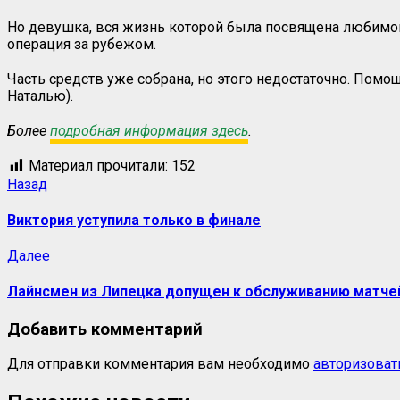
Но девушка, вся жизнь которой была посвящена любимому 
операция за рубежом.
Часть средств уже собрана, но этого недостаточно. Помо
Наталью).
Более
подробная информация здесь
.
Материал прочитали:
152
Назад
Виктория уступила только в финале
Далее
Лайнсмен из Липецка допущен к обслуживанию матче
Добавить комментарий
Для отправки комментария вам необходимо
авторизоват