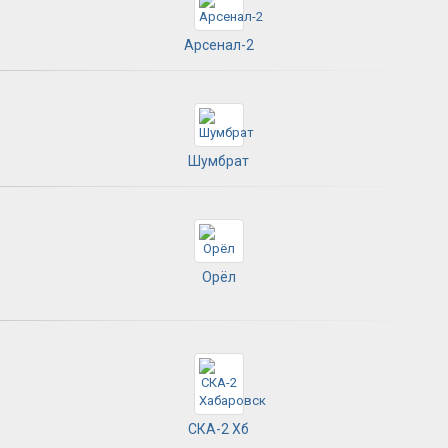
Арсенал-2
Шумбрат
Орёл
СКА-2 Хб