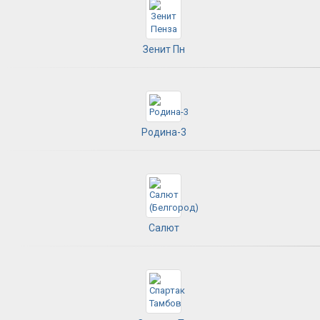
Зенит Пн
Родина-3
Салют