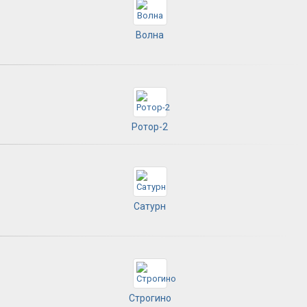
Волна
Ротор-2
Сатурн
Строгино