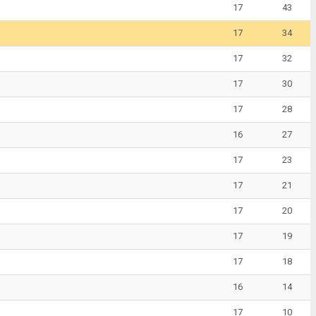
17
43
17
34
17
32
17
30
17
28
16
27
17
23
17
21
17
20
17
19
17
18
16
14
17
10