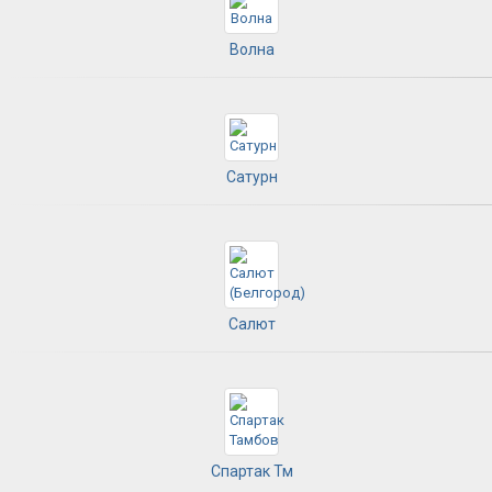
Волна
Сатурн
Салют
Спартак Тм