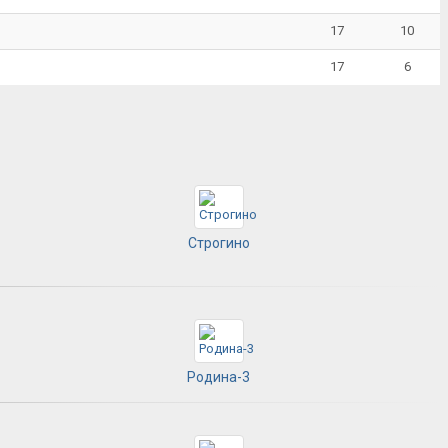
17
10
17
6
Строгино
Родина-3