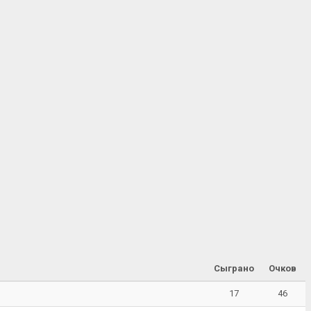
Сыграно
Очков
17
46