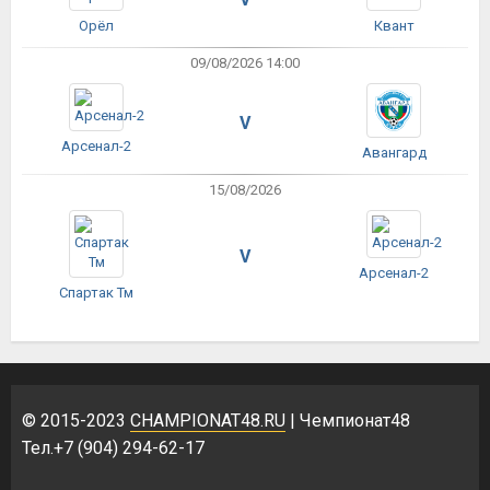
Орёл
Квант
09/08/2026 14:00
V
Арсенал-2
Авангард
15/08/2026
V
Арсенал-2
Спартак Тм
© 2015-2023
CHAMPIONAT48.RU
| Чемпионат48
Тел.+7 (904) 294-62-17