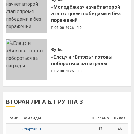
«Молодёжка» начнёт второй
этап с тремя победами и без
поражений
08.08.2026
0
Футбол
«Елец» и «Витязь» готовы
побороться за награды
07.08.2026
0
ВТОРАЯ ЛИГА Б. ГРУППА 3
Ранг
Команды
Сыграно
Очков
1
17
46
Спартак Тм