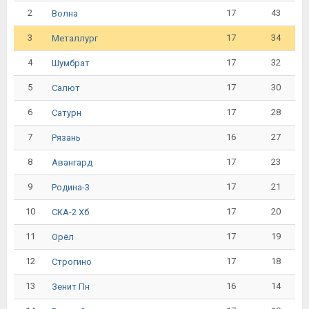
2
17
43
Волна
3
17
34
Металлург
4
17
32
Шумбрат
5
17
30
Салют
6
17
28
Сатурн
7
16
27
Рязань
8
17
23
Авангард
9
17
21
Родина-3
10
17
20
СКА-2 Хб
11
17
19
Орёл
12
17
18
Строгино
13
16
14
Зенит Пн