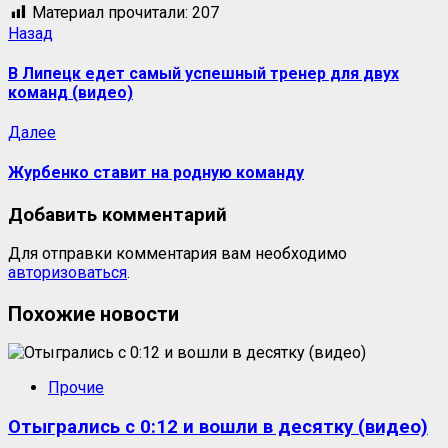
Материал прочитали:
207
Навигация
Предыдущая
Назад
запись:
записи
В Липецк едет самый успешный тренер для двух
команд (видео)
Следующая
Далее
запись:
Журбенко ставит на родную команду
Добавить комментарий
Для отправки комментария вам необходимо
авторизоваться
.
Похожие новости
Прочие
Отыгрались с 0:12 и вошли в десятку (видео)