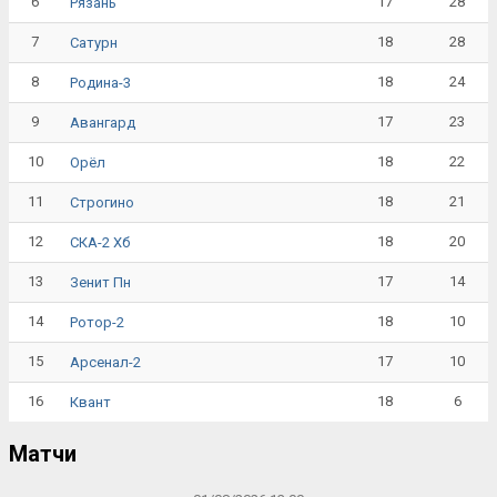
6
17
28
Рязань
7
18
28
Сатурн
8
18
24
Родина-3
9
17
23
Авангард
10
18
22
Орёл
11
18
21
Строгино
12
18
20
СКА-2 Хб
13
17
14
Зенит Пн
14
18
10
Ротор-2
15
17
10
Арсенал-2
16
18
6
Квант
Матчи