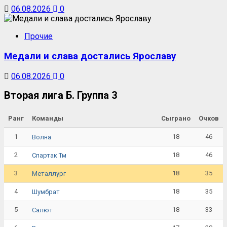
06.08.2026
0
Прочие
Медали и слава достались Ярославу
06.08.2026
0
Вторая лига Б. Группа 3
Ранг
Команды
Сыграно
Очков
1
18
46
Волна
2
18
46
Спартак Тм
3
18
35
Металлург
4
18
35
Шумбрат
5
18
33
Салют