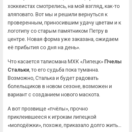
хоккеистах смотрелись, на мой взгляд, как-то
аляповато. Вот мы и решили вернуться к
проверенным, приносившим удачу цветам и к
логотипу со старым памятником Петру в
центре. Новая форма уже заказана, ожидаем
её прибытия со дня на день».
Что касается талисмана МХК «Липецк»
Пчелы
Стальки
, то его судьба пока туманна.
Возможно, Сталька и будет радовать
болельщиков в новом сезоне, возможен и
вариант с созданием нового маскота.
А вот прозвище «пчёлы», прочно
приклеившееся к игрокам липецкой
«молодёжки», похоже, приказало долго жить…