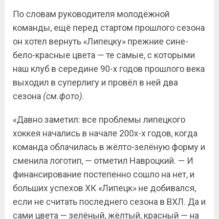
По словам руководителя молодёжной
команды, ещё перед стартом прошлого сезона
он хотел вернуть «Липецку» прежние сине-
бело-красные цвета — те самые, с которыми
наш клуб в середине 90-х годов прошлого века
выходил в суперлигу и провёл в ней два
сезона
(см.фото)
.
«Давно заметил: все проблемы липецкого
хоккея начались в начале 200х-х годов, когда
команда облачилась в жёлто-зелёную форму и
сменила логотип, — отметил Навроцкий. — И
финансирование постепенно сошло на нет, и
больших успехов ХК «Липецк» не добивался,
если не считать последнего сезона в ВХЛ. Да и
сами цвета — зелёный, жёлтый, красный — на