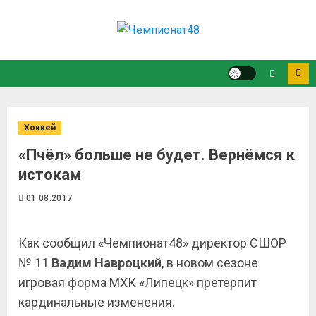
Хоккей
«Пчёл» больше не будет. Вернёмся к
истокам
01.08.2017
Как сообщил «Чемпионат48» директор СШОР
№ 11
Вадим Навроцкий
, в новом сезоне
игровая форма МХК «Липецк» претерпит
кардинальные изменения.