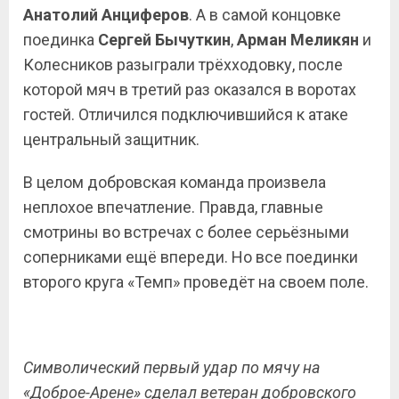
Анатолий Анциферов
. А в самой концовке
поединка
Сергей
Бычуткин
,
Арман
Меликян
и
Колесников разыграли трёхходовку, после
которой мяч в третий раз оказался в воротах
гостей. Отличился подключившийся к атаке
центральный защитник.
В целом добровская команда произвела
неплохое впечатление. Правда, главные
смотрины во встречах с более серьёзными
соперниками ещё впереди. Но все поединки
второго круга «Темп» проведёт на своем поле.
Символический первый удар по мячу на
«Доброе-Арене» сделал ветеран добровского