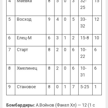
4
Маёвка
8
5
0
3
32-
15
25
5
Восход
9
4
0
5
33-
12
32
6
Елец-М
6
3
1
2
15-8
10
7
Старт
8
2
0
6
10-
6
22
8
Хмелинец
8
2
0
6
10-
6
31
9
Становое
8
0
1
7
5-25
1
Бомбардиры:
А.Войнов (Факел Хл) — 12 (1 с