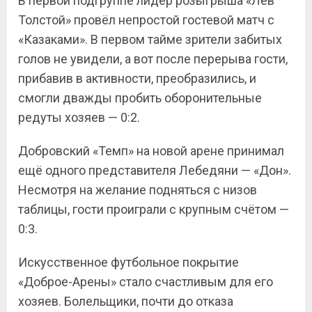
В первой подгруппе лидер розыгрыша «Лев
Толстой» провёл непростой гостевой матч с
«Казаками». В первом тайме зрители забитых
голов не увидели, а вот после перерыва гости,
прибавив в активности, преобразились, и
смогли дважды пробить оборонительные
редуты хозяев — 0:2.
Добровский «Темп» на новой арене принимал
ещё одного представителя Лебедяни — «Дон».
Несмотря на желание подняться с низов
таблицы, гости проиграли с крупным счётом —
0:3.
Искусственное футбольное покрытие
«Доброе-Арены» стало счастливым для его
хозяев. Болельщики, почти до отказа