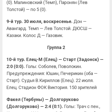
(0). Малиновский (Темп), Паронян (Лев
Толстой) — по 5 (0).
9-й тур. 30 июля, воскресенье.
Дон —
Авангард. Темп — Лев Толстой. ДЮСШ —
Казаки. Колос Д — Газовик.
Группа 2
10-й тур. Елец-М (Елец) — Старт (Задонск) —
2:0 (0:0).
Голы: Соболев, Поволокин.
Предупреждения: Юшин, Печерикин (оба —
Старт). Судья В.Кириллов (Елец). 22 июля.
Елец. Стадион ФОК Виктория. 150 зрителей
Факел (Тербуны) — Долгоруково
(Долгоруково) — 2:4 (0:1).
Голы: Трач с пен.,