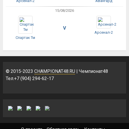
Арсенал-2
Авангард
15/08/2026
V
Арсенал-2
Спартак Тм
© 2015-2023
CHAMPIONAT48.RU
| Чемпионат48
Тел.+7 (904) 294-62-17