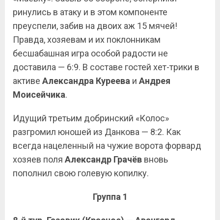
ринулись в атаку и в этом компоненте
преуспели, забив на двоих аж 15 мячей!
Правда, хозяевам и их поклонникам
бесшабашная игра особой радости не
доставила — 6:9. В составе гостей хет-трики в
активе
Александра Куреева
и
Андрея
Моисейчика
.
Идущий третьим добринский «Колос»
разгромил юношей из Данкова — 8:2. Как
всегда нацеленный на чужие ворота форвард
хозяев поля
Александр Грачёв
вновь
пополнил свою голевую копилку.
Группа 1