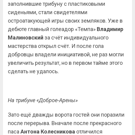
заполнившие трибуну с пластиковыми
сиденьями, стали свидетелями
остроатакующей игры своих земляков. Уже в
дебюте главный голеадор «Темпа»
Владимир
Малиновский
за счёт индивидуального
мастерства открыл счёт. И после гола
добровцы владели инициативой, не раз могли
увеличить результат, но в первом тайме этого
сделать не удалось.
На трибуне «Доброе-Арены»
Зато ещё дважды ворота гостей они поразили
после перерыва. Вначале после прекрасного
паса
Антона
Колесникова
отличился