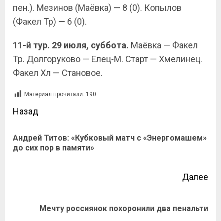
пен.). Мезинов (Маёвка) — 8 (0). Копылов
(Факел Тр) — 6 (0).
11-й тур. 29 июля, суббота.
Маёвка — Факел
Тр. Долгоруково — Елец-М. Старт — Хмелинец.
Факел Хл — Становое.
Материал прочитали:
190
Назад
Андрей Титов: «Кубковый матч с «Энергомашем»
до сих пор в памяти»
Далее
Мечту россиянок похоронили два пенальти