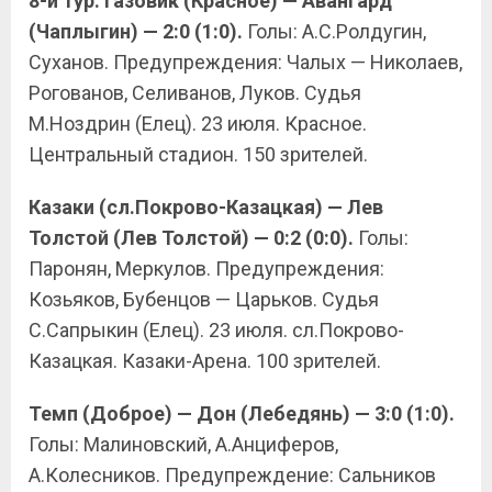
8-й тур. Газовик (Красное) — Авангард
(Чаплыгин) — 2:0 (1:0).
Голы: А.С.Ролдугин,
Суханов. Предупреждения: Чалых — Николаев,
Рогованов, Селиванов, Луков. Судья
М.Ноздрин (Елец). 23 июля. Красное.
Центральный стадион. 150 зрителей.
Казаки (сл.Покрово-Казацкая) — Лев
Толстой (Лев Толстой) — 0:2 (0:0).
Голы:
Паронян, Меркулов. Предупреждения:
Козьяков, Бубенцов — Царьков. Судья
С.Сапрыкин (Елец). 23 июля. сл.Покрово-
Казацкая. Казаки-Арена. 100 зрителей.
Темп (Доброе) — Дон (Лебедянь) — 3:0 (1:0).
Голы: Малиновский, А.Анциферов,
А.Колесников. Предупреждение: Сальников