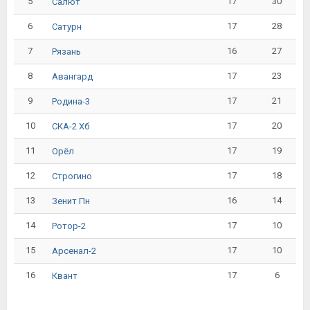
5
17
30
Салют
6
17
28
Сатурн
7
16
27
Рязань
8
17
23
Авангард
9
17
21
Родина-3
10
17
20
СКА-2 Хб
11
17
19
Орёл
12
17
18
Строгино
13
16
14
Зенит Пн
14
17
10
Ротор-2
15
17
10
Арсенал-2
16
17
6
Квант